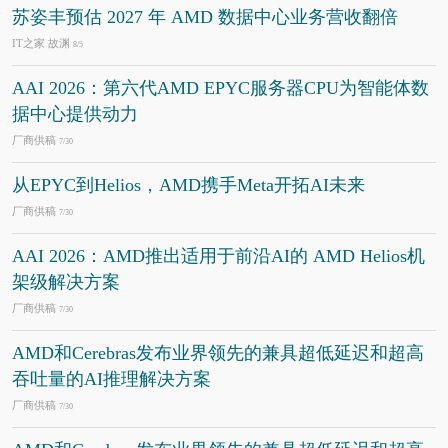
苏姿丰预估 2027 年 AMD 数据中心业务营收翻倍
IT之家 故渊
8/5
AAI 2026：第六代AMD EPYC服务器CPU为智能体数
据中心提供动力
厂商供稿
7/30
从EPYC到Helios，AMD携手Meta开拓AI未来
厂商供稿
7/30
AAI 2026：AMD推出适用于前沿AI的 AMD Helios机
架级解决方案
厂商供稿
7/30
AMD和Cerebras发布业界领先的兼具超低延迟和超高
吞吐量的AI推理解决方案
厂商供稿
7/30