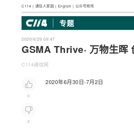
C114
|
通信人家园
|
English
|
公众号矩阵
专题
2020/6/29 09:47
GSMA Thrive· 万物生
C114通信网
2020年6月30日-7月2日
0
0