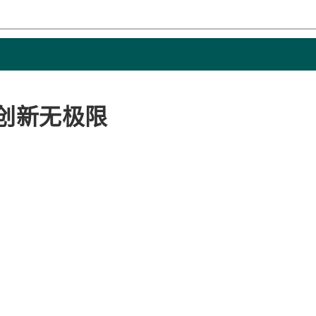
晖 创新无极限