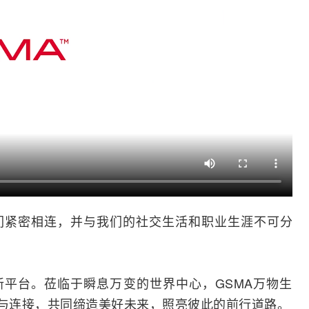
们紧密相连，并与我们的社交生活和职业生涯不可分
新平台。莅临于瞬息万变的世界中心，GSMA万物生
习与连接，共同缔造美好未来，照亮彼此的前行道路。