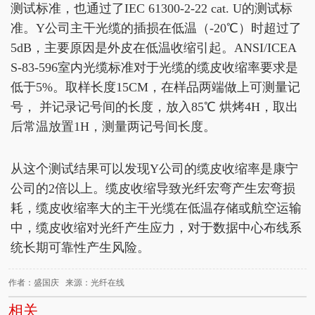
测试标准，也通过了IEC 61300-2-22 cat. U的测试标
准。Y公司主干光缆的插损在低温（-20℃）时超过了
5dB，主要原因是外皮在低温收缩引起。ANSI/ICEA
S-83-596室内光缆标准对于光缆的缆皮收缩率要求是
低于5%。取样长度15CM，在样品两端做上可测量记
号， 并记录记号间的长度，放入85℃ 烘烤4H，取出
后常温放置1H，测量两记号间长度。
从这个测试结果可以发现Y公司的缆皮收缩率是康宁
公司的2倍以上。缆皮收缩导致光纤宏弯产生宏弯损
耗，缆皮收缩率大的主干光缆在低温存储或航空运输
中，缆皮收缩对光纤产生应力，对于数据中心布线系
统长期可靠性产生风险。
作者：盛国庆 来源：光纤在线
相关