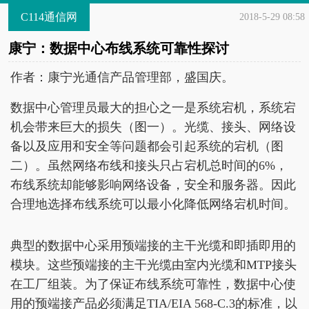
C114通信网
2018-5-29 08:58
康宁：数据中心布线系统可靠性探讨
作者：康宁光通信产品管理部，盛国庆。
数据中心管理员最大的担心之一是系统宕机，系统宕
机会带来巨大的损失（图一）。光缆、接头、网络设
备以及应用和安全等问题都会引起系统的宕机（图
二）。虽然网络布线和接头只占宕机总时间的6%，
布线系统却能够影响网络设备，安全和服务器。因此
合理地选择布线系统可以最小化降低网络宕机时间。
典型的数据中心采用预端接的主干光缆和即插即用的
模块。这些预端接的主干光缆由室内光缆和MTP接头
在工厂组装。为了保证布线系统可靠性，数据中心使
用的预端接产品必须满足TIA/EIA 568-C.3的标准，以