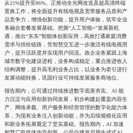
从21%提升至86%。正推动全光网改造及超高清终端
置换工作，将全面提升有线电视及宽带服务品质和产
品竞争力，增强创新功能，提升用户体验，筑牢全业
务融合套餐发展基础。把握“人工智能+”发展新机
遇，推出“东东”智能体创新应用，高效打通家庭消费
需求与供给链路，凭智慧交互进一步激活有线电视用
户，提升活跃度并实现用户回流。政企业务紧跟上海
城市数字化建设进程，业务构成稳定，重点推进收入
结构调整，提升高毛利业务占比，以业务为牵引进行
发展动能转换，巩固行业可持续发展服务商地位。
报告期内，公司通过持续推进数字底座夯实、AI 能
力沉淀与应用创新协同发展，初步构建起覆盖内容生
产、网络承载、用户服务和经营管理的数字化能力体
系，为现有业务注入创新动能，并为后续规模化应用
和新业务拓展奠定了坚实基础。报告期内，AI 加速
智慧广电媒体内容创新，公司自建并启用生成式AI