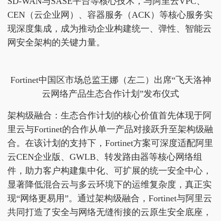
SD-WAN与SASE平台等核心技术，与阿里云VPC、
CEN（云企业网）、容器服务（ACK）等核心服务实
现深度集成，成为推动企业构建统一、弹性、智能云
网安全架构的关键力量。
Fortinet中国区市场总监王娜（左二）出席“飞天洛神
云网络产品生态合作计划”发布仪式
架构级融合：生态合作计划的核心价值首先体现于阿
里云与Fortinet的合作从单一产品对接跃升至架构级融
合。在该计划的支持下，Fortinet方案可深度适配阿里
云CEN企业版、GWLB、转发路由器等核心网络组
件，助力客户构建集中化、可扩展的统一安全中心，
显著降低混合云与多云环境下的运维复杂度，真正实
现“网络更易用”。通过架构级融合，Fortinet与阿里云
共同打造了安全与网络无缝衔接的云原生安全底座，