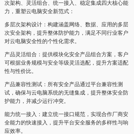
次架构、灵活组合、统一接入、稳定集成四大核心能
力，重塑云电脑安全新范式：
多层次架构设计：构建涵盖网络、数据、应用的多层
次安全架构，提升整体防护能力，满足不同行业客户
对云电脑安全性的个性化需求。
产品灵活组合：提供模块化安全产品组合方案，客户
可根据业务规模与安全等级灵活选配，提升方案适配
性与性价比。
产品兼容性测试：所有安全产品通过平台兼容性测
试，确保与云电脑系统的无缝集成，提升整体安全防
护能力，并减少运行冲突。
能力统一接入：建立统一接口规范，实现合作厂商安
全能力的快速接入，提升平台安全服务的多样性与响
应效率。