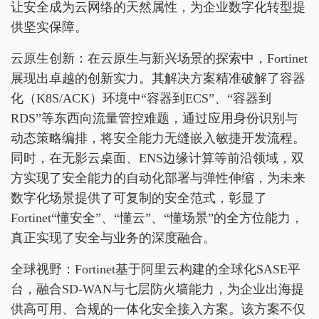
让安全成为云网络的天然属性，为企业数字化转型提
供坚实保障。
云原生创新：在云原生与新兴场景的探索中，Fortinet
展现出卓越的创新实力。其解决方案精准破解了容器
化（K8S/ACK）环境中“容器到ECS”、“容器到
RDS”等东西向流量管控难题，通过应用身份识别与
动态策略编排，将安全能力无缝嵌入敏捷开发流程。
同时，在无影云桌面、ENS边缘计算等前沿领域，双
方实现了安全能力的自动化部署与弹性伸缩，为未来
数字化场景提供了可复制的安全范式，彰显了
Fortinet“懂安全”、“懂云”、“懂场景”的全方位能力，
真正实现了安全与业务的深度融合。
全球视野：Fortinet基于阿里云构建的全球化SASE平
台，融合SD-WAN与七层防火墙能力，为企业出海提
供高可用、合规的一体化安全接入方案。该方案不仅