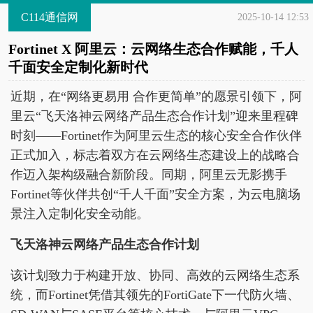
C114通信网
2025-10-14 12:53
Fortinet X 阿里云：云网络生态合作赋能，千人
千面安全定制化新时代
近期，在“网络更易用 合作更简单”的愿景引领下，阿
里云“飞天洛神云网络产品生态合作计划”迎来里程碑
时刻——Fortinet作为阿里云生态的核心安全合作伙伴
正式加入，标志着双方在云网络生态建设上的战略合
作迈入架构级融合新阶段。同期，阿里云无影携手
Fortinet等伙伴共创“千人千面”安全方案，为云电脑场
景注入定制化安全动能。
飞天洛神云网络产品生态合作计划
该计划致力于构建开放、协同、高效的云网络生态系
统，而Fortinet凭借其领先的FortiGate下一代防火墙、