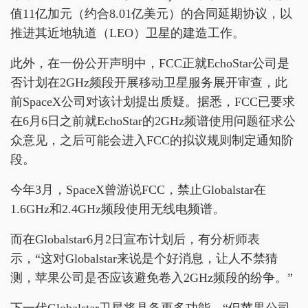
值11亿加元（约合8.01亿美元）的合同延期协议，以
推进其近地轨道（LEO）卫星的建造工作。
此外，在一份公开声明中，FCC正就EchoStar公司是
否计划在2GHz频段开展移动卫星服务展开审查，此
前SpaceX公司对该计划提出质疑。据悉，FCC已要求
在6月6日之前就EchoStar的2GHz频谱使用问题征求公
众意见，之后可能会进入FCC的拟议规则制定通知阶
段。
今年3月，SpaceX曾游说FCC，禁止Globalstar在
1.6GHz和2.4GHz频段使用无线电频谱。
而在Globalstar6月2日宣布计划后，有分析师表
示，“这对Globalstar来说是个好消息，让人不禁猜
测，苹果公司是否应该避免卷入2GHz频段的纷争。”