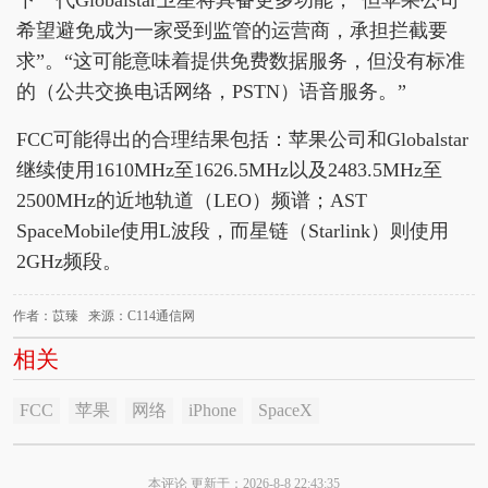
下一代Globalstar卫星将具备更多功能，“但苹果公司
希望避免成为一家受到监管的运营商，承担拦截要
求”。“这可能意味着提供免费数据服务，但没有标准
的（公共交换电话网络，PSTN）语音服务。”
FCC可能得出的合理结果包括：苹果公司和Globalstar
继续使用1610MHz至1626.5MHz以及2483.5MHz至
2500MHz的近地轨道（LEO）频谱；AST
SpaceMobile使用L波段，而星链（Starlink）则使用
2GHz频段。
作者：苡臻 来源：C114通信网
相关
FCC
苹果
网络
iPhone
SpaceX
本评论 更新于：2026-8-8 22:43:35