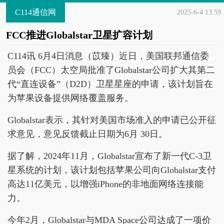
C114通信网
2025-6-4 13:59
FCC推进Globalstar卫星扩容计划
C114讯 6月4日消息（苡臻）近日，美国联邦通信委
员会（FCC）太空局批准了Globalstar公司扩大其第二
代“直连设备”（D2D）卫星星座的申请，该计划旨在
为苹果设备提供网络覆盖服务。
Globalstar表示，其针对美国市场准入的申请已公开征
求意见，意见反馈截止日期为6月 30日。
据了解，2024年11月，Globalstar宣布了新一代C-3卫
星系统的计划，该计划包括苹果公司向Globalstar支付
高达11亿美元，以增强iPhone的非地面网络连接能
力。
今年2月，Globalstar与MDA Space公司达成了一项价