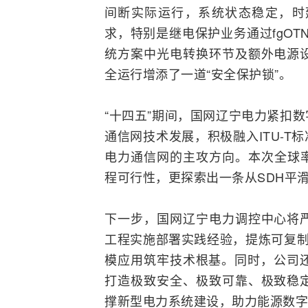
间断实际运行，系统状态稳定，时
求，特别是继电保护业务通过fgO
统方案中光电转换环节及额外电源
全运行增添了一道“安全保护锁”。
“十四五”期间，国网辽宁电力紧扣数
通信
网技术发展，积极融入
ITU
-T
电力通信网的主攻方向。本次全球率
程可行性，更探索出一条从SDH平滑
下一步，国网辽宁电力调控中心将
工程实施部署实践经验，提炼可复制、
模应用筑牢技术根基。同时，公司还
打造极致安全、极致可靠、极致稳
撑新型电力系统建设，助力能源数字