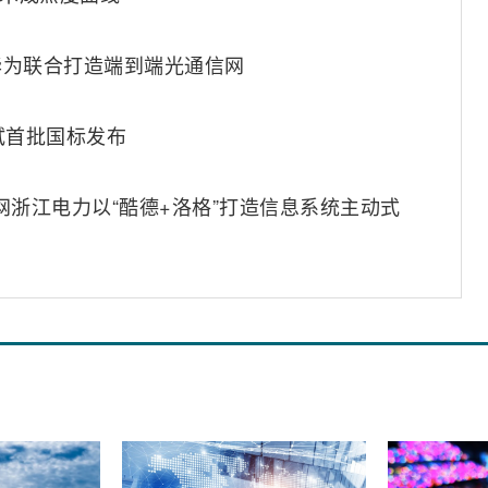
华为联合打造端到端光通信网
试首批国标发布
国网浙江电力以“酷德+洛格”打造信息系统主动式