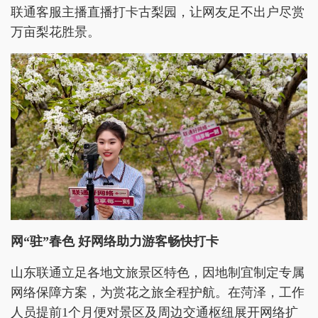
联通客服主播直播打卡古梨园，让网友足不出户尽赏
万亩梨花胜景。
网“驻”春色 好网络助力游客畅快打卡
山东联通立足各地文旅景区特色，因地制宜制定专属
网络保障方案，为赏花之旅全程护航。在菏泽，工作
人员提前1个月便对景区及周边交通枢纽展开网络扩