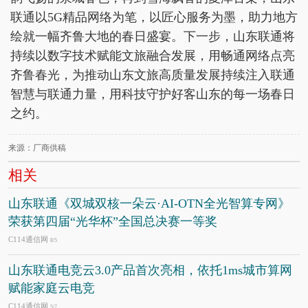
联通以5G精品网络为笔，以匠心服务为墨，助力地方
绘就一幅齐鲁大地的春日盛宴。下一步，山东联通将
持续以数字技术赋能文旅融合发展，用畅通网络点亮
齐鲁春光，为推动山东文旅高质量发展持续注入联通
智慧与联通力量，用科技守护好客山东的每一场春日
之约。
来源：厂商供稿
相关
山东联通《双城双核一朵云·AI-OTN全光智算专网》
荣获第四届“光华杯”全国总决赛一等奖
C114通信网
8/5
山东联通电竞云3.0产品首次亮相，依托1ms城市算网
赋能家庭云电竞
C114通信网
5/7