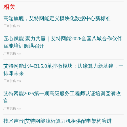
相关
高端旗舰，艾特网能定义模块化数据中心新标准
厂商供稿
8/3
匠心赋能 聚力共赢｜艾特网能2026全国八城合作伙伴
赋能培训圆满召开
厂商供稿
7/24
艾特网能北斗BL5.0单排微模块：边缘算力新基建，一
排即未来
厂商供稿
7/24
艾特网能2026第一期高级服务工程师认证培训圆满收
官
厂商供稿
7/24
技术声音|艾特网能浅析算力机柜供配电架构演进