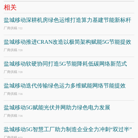
相关
盐城移动深耕机房绿色运维打造算力基建节能新标杆
厂商供稿
7/22
盐城移动推进CRAN改造以极简架构赋能5G节能提效
厂商供稿
7/20
盐城移动软硬协同打造5G节能降耗低碳网络新范式
厂商供稿
7/20
盐城移动迭代传输绿色运力多维赋能网络节能提效
厂商供稿
7/16
盐城移动5G赋能光伏并网助力绿色电力发展
厂商供稿
7/16
盐城移动5G智慧工厂助力制造企业全力冲刺“双过半”
厂商供稿
6/23