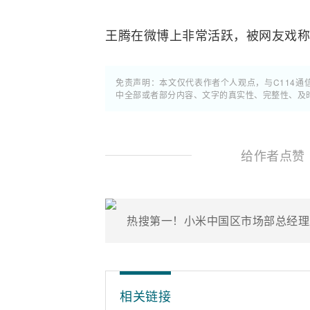
王腾在微博上非常活跃，被网友戏称
免责声明：本文仅代表作者个人观点，与C114
中全部或者部分内容、文字的真实性、完整性、及
给作者点赞
热搜第一！小米中国区市场部总经理
相关链接