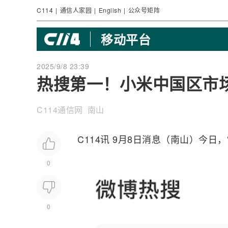
C114
|
通信人家园
|
English
|
公众号矩阵
移动平台
2025/9/8 23:39
热搜第一！小米中国区市
C114通信网 南山
C114讯 9月8日消息（南山）今
0
0