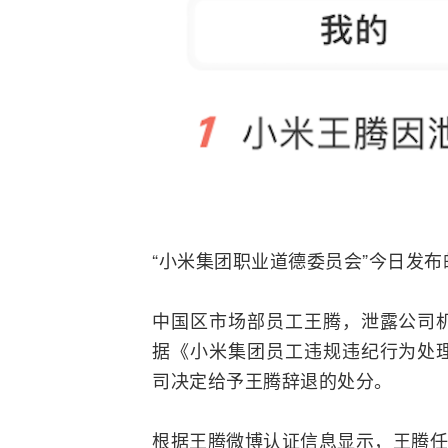
“小米集团职业道德委员会”今日发
中国区市场部员工王腾，泄露公司
据《小米集团员工违规违纪行为处
司决定给予王腾辞退的处分。
根据王腾微博认证信息显示，王腾任