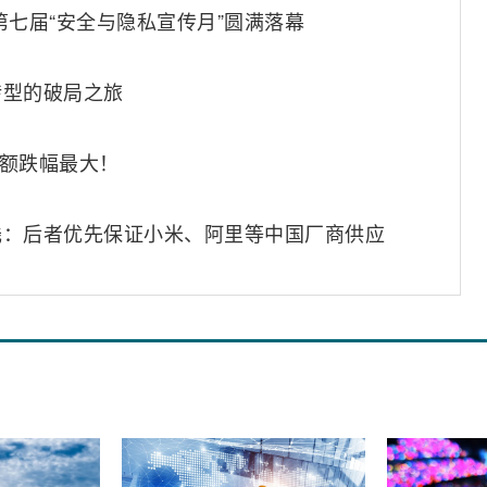
第七届“安全与隐私宣传月”圆满落幕
转型的破局之旅
场份额跌幅最大！
浅：后者优先保证小米、阿里等中国厂商供应