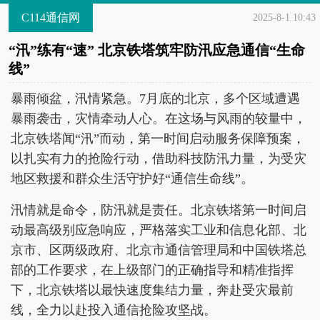
C114通信网
2025-8-1 10:43
“汛”练有“速” 北京铁塔筑牢防汛应急通信“生命
线”
暴雨倾盆，汛情紧急。7月底的北京，多个区域遭遇
暴雨袭击，灾情牵动人心。在这场与风雨的较量中，
北京铁塔闻“汛”而动，第一时间启动服务保障预案，
以扎实有力的抢险行动，借助科技防汛力量，为受灾
地区救援和群众生活守护好“通信生命线”。
汛情就是命令，防汛就是责任。北京铁塔第一时间启
动最高级别应急响应，严格落实工业和信息化部、北
京市、区两级政府、北京市通信管理局和中国铁塔总
部的工作要求，在上级部门的正确指导和精准指挥
下，北京铁塔以最快速度集结力量，奔赴受灾最前
线，全力以赴投入通信抢险攻坚战。