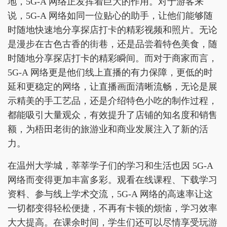
地，5G-A 网络正发挥着巨大的作用。对于游客来
说，5G-A 网络如同一位贴心的助手，让他们能够随
时随地快速地分享探店打卡的精彩视频和照片。无论
是漫步在古色古香的街巷，还是品尝着特色美食，随
时随地分享探店打卡的精彩瞬间。而对于商家而言，
5G-A 网络更是他们线上直播的有力保障，更低的时
延和更稳定的网络，让直播画面清晰流畅，无论是展
示精美的手工艺品，还是介绍特色小吃的制作过程，
都能吸引大量观众，有效提升了店铺的知名度和销售
额，为梧田老街的旅游业和商业发展注入了新的活
力。
在温州大学城，莘莘学子们的学习和生活也因 5G-A
网络而变得更加丰富多彩。观看在线课程、下载学习
资料、参与线上学术交流，5G-A 网络的高速率让这
一切都变得轻松便捷，不再有卡顿的烦恼，学习效率
大大提高。在课余时间，学生们还可以尽情享受玩游