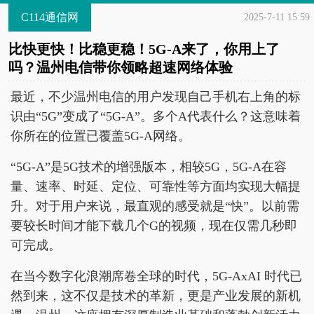
C114通信网
2025-7-11 15:59
比快更快！比稳更稳！5G-A来了，你用上了
吗？温州电信带你领略超速网络体验
最近，不少温州电信的用户发现自己手机右上角的标
识由“5G”变成了“5G-A”。多个A代表什么？这意味着
你所在的位置已覆盖5G-A网络。
“5G-A”是5G技术的增强版本，相较5G，5G-A在容
量、速率、时延、定位、可靠性等方面均实现大幅提
升。对于用户来说，最直观的感受就是“快”。以前需
要较长时间才能下载几个G的视频，现在仅需几秒即
可完成。
在当今数字化浪潮席卷全球的时代，5G-AxAI 时代已
然到来，这不仅是技术的革新，更是产业发展的新机