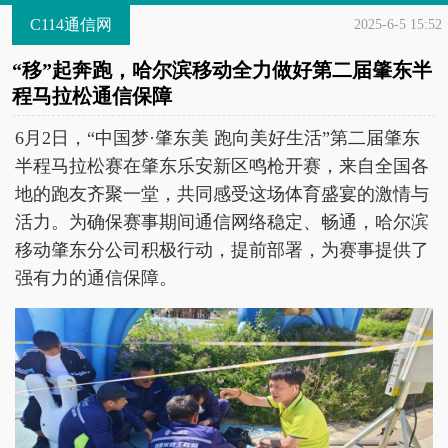
C114通信网
2025-6-5 15:52
“移”起奔跑，哈尔滨移动全力做好第二届肇东半
程马拉松通信保障
6月2日，“中国梦·肇东美 跑向美好生活”第二届肇东
半程马拉松赛在肇东乐安新区鸣枪开赛，来自全国各
地的跑友齐聚一堂，共同感受这场体育盛宴的激情与
活力。为确保赛事期间通信网络稳定、畅通，哈尔滨
移动肇东分公司积极行动，提前部署，为赛事提供了
强有力的通信保障。