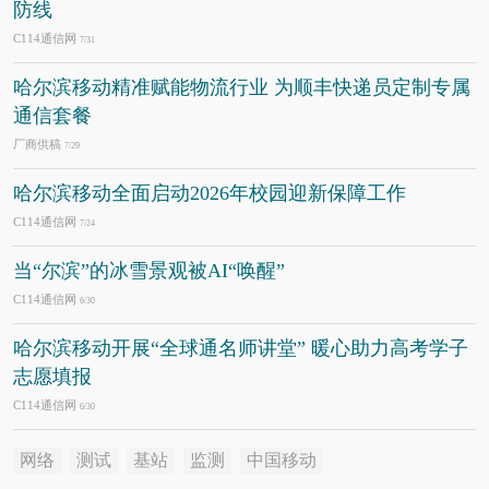
防线
C114通信网
7/31
哈尔滨移动精准赋能物流行业 为顺丰快递员定制专属
通信套餐
厂商供稿
7/29
哈尔滨移动全面启动2026年校园迎新保障工作
C114通信网
7/24
当“尔滨”的冰雪景观被AI“唤醒”
C114通信网
6/30
哈尔滨移动开展“全球通名师讲堂” 暖心助力高考学子
志愿填报
C114通信网
6/30
网络
测试
基站
监测
中国移动