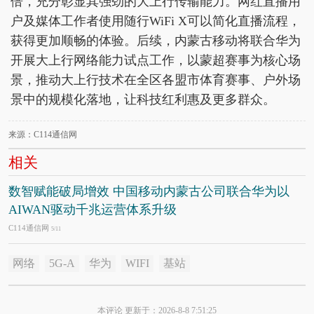
倍，充分彰显其强劲的大上行传输能力。网红直播用
户及媒体工作者使用随行WiFi X可以简化直播流程，
获得更加顺畅的体验。后续，内蒙古移动将联合华为
开展大上行网络能力试点工作，以蒙超赛事为核心场
景，推动大上行技术在全区各盟市体育赛事、户外场
景中的规模化落地，让科技红利惠及更多群众。
来源：C114通信网
相关
数智赋能破局增效 中国移动内蒙古公司联合华为以
AIWAN驱动千兆运营体系升级
C114通信网
5/11
网络
5G-A
华为
WIFI
基站
本评论 更新于：2026-8-8 7:51:25