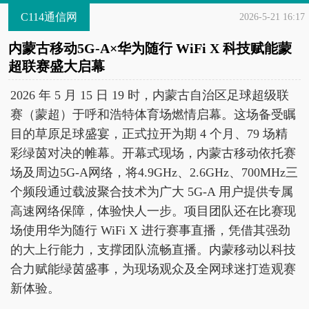
C114通信网
2026-5-21 16:17
内蒙古移动5G-A×华为随行 WiFi X 科技赋能蒙
超联赛盛大启幕
2026 年 5 月 15 日 19 时，内蒙古自治区足球超级联
赛（蒙超）于呼和浩特体育场燃情启幕。这场备受瞩
目的草原足球盛宴，正式拉开为期 4 个月、79 场精
彩绿茵对决的帷幕。开幕式现场，内蒙古移动依托赛
场及周边5G-A网络，将4.9GHz、2.6GHz、700MHz三
个频段通过载波聚合技术为广大 5G-A 用户提供专属
高速网络保障，体验快人一步。项目团队还在比赛现
场使用华为随行 WiFi X 进行赛事直播，凭借其强劲
的大上行能力，支撑团队流畅直播。内蒙移动以科技
合力赋能绿茵盛事，为现场观众及全网球迷打造观赛
新体验。