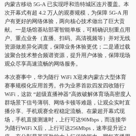
内蒙古移动 5G-A 已实现呼和浩特城区连片覆盖。本
次开幕式有超 4.2 万人的观赛规模，为保障 5G-A 用
户有更好的网络体验，两向核心技术做出了巨大贡
献。一是场馆基站部署智能单板，可精确识别重点用
户、重点业务（直播、扫码、高清视频等）并对无线
资源做差异化调度，保障业务体验更优；二是通过载
波聚合技术整合频谱资源，提升用户体验，保障现场
观众尽享高速流畅的网络服务。
本次赛事中，华为随行 WiFi X迎来内蒙古大型体育
赛事规模化应用首秀。作为业界首款四发四收随行
WiFi，这款 “超级直播神器”高效破解体育场高密度人
群场景下信号薄弱、网络卡顿等难题，让观众实时直
播分享、手机观赛全程稳定流畅。在蒙超开幕式现
场，手机直接测速时，上行可达90Mbps，而连接华
为随行WiFi X后，上行可达256Mbps，速率提升近2