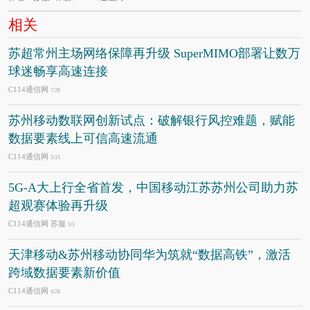
相关
苏超常州主场网络保障再升级 SuperMIMO部署让数万
球迷畅享高速连接
C114通信网
7/28
苏州移动数联网创新试点：破解银行风控难题，赋能
数据要素线上可信高速流通
C114通信网
5/15
5G-A大上行全省首发，中国移动江苏苏州公司助力苏
超观赛体验再升级
C114通信网 苏服
5/3
天津移动&苏州移动协同华为筑就“数据高铁”，激活
跨域数据要素新价值
C114通信网
4/28