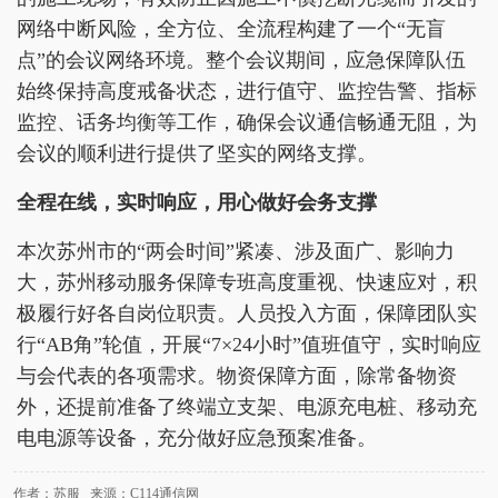
网络中断风险，全方位、全流程构建了一个“无盲
点”的会议网络环境。整个会议期间，应急保障队伍
始终保持高度戒备状态，进行值守、监控告警、指标
监控、话务均衡等工作，确保会议通信畅通无阻，为
会议的顺利进行提供了坚实的网络支撑。
全程在线，实时响应，用心做好会务支撑
本次苏州市的“两会时间”紧凑、涉及面广、影响力
大，苏州移动服务保障专班高度重视、快速应对，积
极履行好各自岗位职责。人员投入方面，保障团队实
行“AB角”轮值，开展“7×24小时”值班值守，实时响应
与会代表的各项需求。物资保障方面，除常备物资
外，还提前准备了终端立支架、电源充电桩、移动充
电电源等设备，充分做好应急预案准备。
作者：苏服 来源：C114通信网