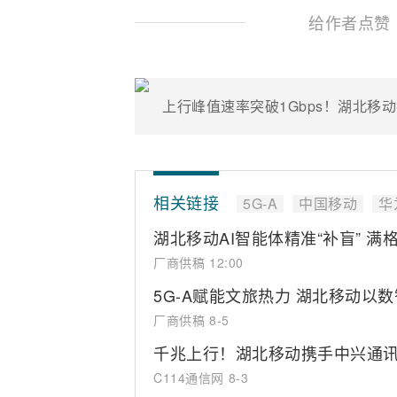
给作者点赞
相关链接
5G-A
中国移动
华
湖北移动AI智能体精准“补盲” 满
厂商供稿
12:00
5G-A赋能文旅热力 湖北移动以
厂商供稿
8-5
千兆上行！湖北移动携手中兴通讯完成
C114通信网
8-3