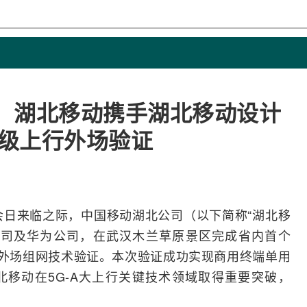
s！湖北移动携手湖北移动设计
超级上行外场验证
会日来临之际，
中国移动
湖北公司（以下简称“湖北移
公司及
华为
公司，在武汉木兰草原景区完成省内首个
大上行外场组网技术验证。本次验证成功实现商用终端单用
湖北移动在
5G-A
大上行关键技术领域取得重要突破，