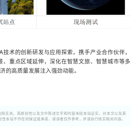
-A技术的创新研发与应用探索，携手产业合作伙伴，
场景、重点区域延伸，深化在智慧文旅、智慧城市等多
济的高质量发展注入强劲动能。
通信网无关。其原创性以及文中陈述文字和内容未经本站证实，对本文以及其
时性本站不作任何保证或承诺，请读者仅作参考，并请自行核实相关内容。