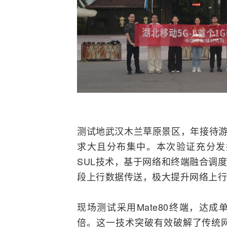
测试
地武汉木兰草原景区，年接待游
求大且分布集中。本次验证充分发挥中
SUL技术，基于网络和终端
融合
调度
段上行数据传送，极大提升网络上行
现场测试采用Mate80终端，达成单
倍。这一技术突破有效破解了传统