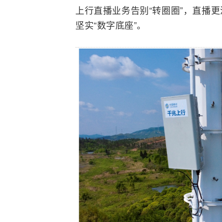
上行直播业务告别“转圈圈”，直播
坚实“数字底座”。