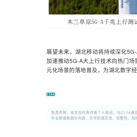
展望未来，湖北移动将持续深化5G
加速推动5G-A大上行技术向热门
元化场景的落地普及，为湖北数字经
免责声明：本文仅代表作者个人观点，与C114
中全部或者部分内容、文字的真实性、完整性、及