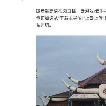
随着超高清视频直播、云游戏/云
手
量正加速从“下载主导”向“上云上
益迫切。