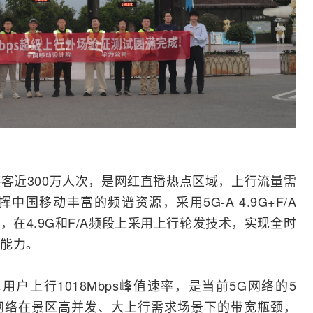
客近300万人次，是网红直播热点区域，上行流量需
国移动丰富的频谱资源，采用5G-A 4.9G+F/A
，在4.9G和F/A频段上采用上行轮发技术，实现全时
能力。
用户上行1018Mbps峰值速率，是当前
5G
网络的5
网络在景区高并发、大上行需求场景下的带宽瓶颈，