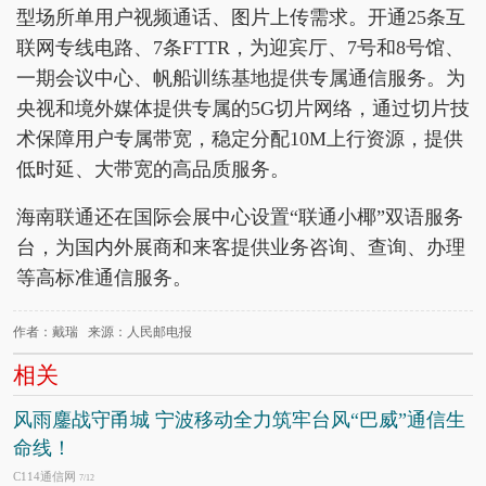
型场所单用户视频通话、图片上传需求。开通25条互
联网专线电路、7条FTTR，为迎宾厅、7号和8号馆、
一期会议中心、帆船训练基地提供专属通信服务。为
央视和境外媒体提供专属的5G切片网络，通过切片技
术保障用户专属带宽，稳定分配10M上行资源，提供
低时延、大带宽的高品质服务。
海南联通还在国际会展中心设置“联通小椰”双语服务
台，为国内外展商和来客提供业务咨询、查询、办理
等高标准通信服务。
作者：戴瑞 来源：人民邮电报
相关
风雨鏖战守甬城 宁波移动全力筑牢台风“巴威”通信生
命线！
C114通信网
7/12