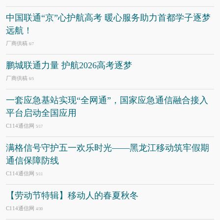
中国联通“京”心护航高考 暖心服务助力首都学子逐梦
远航！
厂商供稿
6/7
鹏城联通力量 护航2026高考逐梦
厂商供稿
6/5
一套应急基站实现“全网通”，国家应急通信融合接入
平台启动全国应用
C114通信网
5/17
满格信号守护五一欢乐时光——黑龙江移动筑牢假期
通信保障防线
C114通信网
5/11
【劳动节特辑】移动人的春夏秋冬
C114通信网
4/30