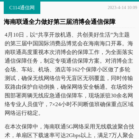
C114通信网
2023-4-14 10:09
海南联通全力做好第三届消博会通信保障
4月10日，以“共享开放机遇、共创美好生活”为主题
的第三届中国国际消费品博览会在海南海口开幕。海
南联通高度重视本次消博会的保障工作，为全面落实
通信保障任务，制定专项通信保障方案。对消博会主
会场、车站、机场、酒店等162个保障小区做了多轮
测试，确保无线网络信号无盲区无弱覆盖，同时传输
双路由保护自动倒换，确保网络安全畅通。在场馆外
围部署两辆无线应急通信保障车，现场派驻30余名网
络专业人员值守，7×24小时不间断值班确保重点区域
网络运行稳定。
在本次保障中，海南联通5G网络采用无线载波聚合技
术，单扇区下载速率可达2Gbps以上，满足7万人聚会