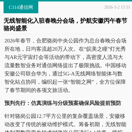
C114通信网
2026-3-2 15:51
无线智能化入驻春晚分会场，护航安徽丙午春节
骆岗盛景
2026年春节，合肥骆岗中央公园作为总台春晚分会场
所在地，日均客流超20万人次。在“皖美之瞳”灯光秀
与AR元宇宙灯会等活动的带动下，高密度人流与大
流量数智业务对通信网络提出了极限挑战。中国移动
安徽公司联合华为，通过5G-A无线网络智能体与数
智化站点协同，编织起一张“智能之网”，全方位保障
了春节期间的各项文旅活动。
预判先行：仿真演练与分级预案确保风险提前预防
针对骆岗公园12.7平方公里的复杂覆盖场景，安徽移
动改变了传统的被动维护模式。筹备初期，无线智能