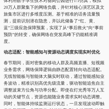
体利用数字孪生技术对骆岗公园进行1:1仿真，模拟
20万人群聚集下的网络负载，并针对核心演艺区及文
旅集市区进行多维度压测。基于精准的话务流量预
测，提前识别潜在隐患，并以此储备了“红、黄、
蓝”三级应急保障预案，实现了从“事后救火”向“事前
预防”的转变，确保网络在突发高峰下仍能精准调
度。
动态适配：智能感知与资源动态调度实现实时优化
春节期间，面对密集的移动人群及高频直播、短视频
业务需求，网络保障逻辑由静态配置转向动态适配。
无线智能板与智能体大脑实时联动，通过智能感知业
务波动，精准识别高优先级流量，驱动智能追焦自主
调整波束方位角与功率分配。即使在灯光秀等万人互
动的关键节点，资源也能随业务需求实时动态调整。
同时，智能体持续监测运行状态，一旦发现波动即触