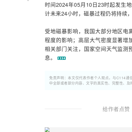
时间2024年05月10日23时起发
计未来24小时，磁暴过程仍将持续
受地磁暴影响，我国大部分地区电
程度的影响；高层大气密度显著增
相关部门关注，国家空间天气监测
息。
免责声明：本文仅代表作者个人观点，与C114
中全部或者部分内容、文字的真实性、完整性、及
给作者点赞