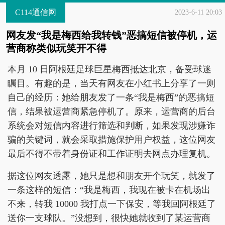
C114通信网
2023-6-11 20:03
网友发“我是梅西给我转钱”恶搞短信被停机，运
营商称类似玩笑开不得
本月 10 日阿根廷足球巨星梅西抵达北京，备受球迷
瞩目。有趣的是，当天有网友在小红书上分享了一则
自己的经历：她给朋友发了一条“我是梅西”的恶搞短
信，结果被运营商紧急停机了。原来，运营商的后台
系统会对短信内容进行筛选和判断，如果发现涉嫌诈
骗的关键词，就会采取措施保护用户权益，这位网友
最后不得不带着身份证和工作证明去网点办理复机。
据这位网友透露，她只是想和朋友开个玩笑，就发了
一条这样的短信：“我是梅西，我现在被卡在机场出
不来，转我 10000 我打点一下保安，等我回阿根廷了
送你一支球队。”没想到，很快她就收到了某运营商