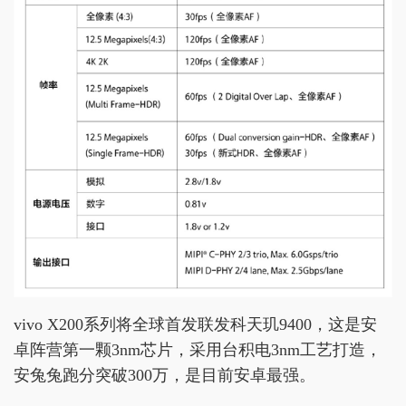
vivo X200系列将全球首发联发科天玑9400，这是安
卓阵营第一颗3nm芯片，采用台积电3nm工艺打造，
安兔兔跑分突破300万，是目前安卓最强。