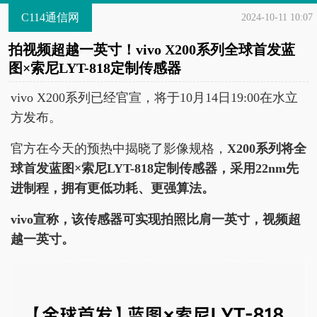
C114通信网
2024-10-11 10:07
拍视频超越一英寸！vivo X200系列全球首发蓝
图×索尼LYT-818定制传感器
vivo X200系列已经官宣，将于10月14日19:00在水立
方发布。
官方在今天的预热中揭晓了影像规格，
X200系列将全
球首发蓝图×索尼LYT-818定制传感器，采用22nm先
进制程，拥有更低功耗、更强算法。
vivo宣称，该传感器可实现拍照比肩一英寸，视频超
越一英寸。