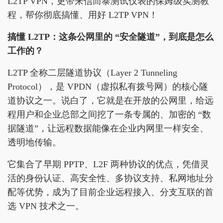
L2TP VPN，更带来信而泰测试仪表的保姆级实测教
程，帮你彻底搞懂、用好 L2TP VPN！
搞懂 L2TP：这条公网里的 “安全隧道”，到底是怎么
工作的？
L2TP 全称二层隧道协议（Layer 2 Tunneling
Protocol），是 VPDN（虚拟私有拨号网）的核心隧
道协议之一。说白了，它就是在开放的公网里，给远
程用户和企业总部之间挖了一条专属的、加密的 “数
据隧道”，让远程数据能像在企业内网里一样安全、
透明地传输。
它集合了早期 PPTP、L2F 两种协议的优点，凭借灵
活的身份认证、高安全性、多协议支持、私网地址分
配等优势，成为了目前企业远程接入、分支互联的首
选 VPN 技术之一。