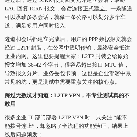
LAC 回复 ICRN 报文，会话连接正式建立。一条隧道
可以承载多条会话，就像一条公路可以划分多个车
道，满足多用户同时接入。
隧道和会话都建立完成后，用户的 PPP 数据报文就会
经过 L2TP 封装，在公网中透明传输，最终安全抵达
企业内网。这里也要提醒大家：L2TP 封装会给原始
报文增加 38-42 个字节，很容易超出接口 MTU 值，
导致报文分片、业务丢包卡顿，这也是企业部署中最
常见的坑，更是测试中需要重点关注的核心点。
踩过无数坑才知道：L2TP VPN，不专业测试真的不
敢用
很多企业 IT 部门部署 L2TP VPN 时，只关注 “能不
能拨号连上”，却忽略了全流程的功能验证，结果上
线后问题频发：