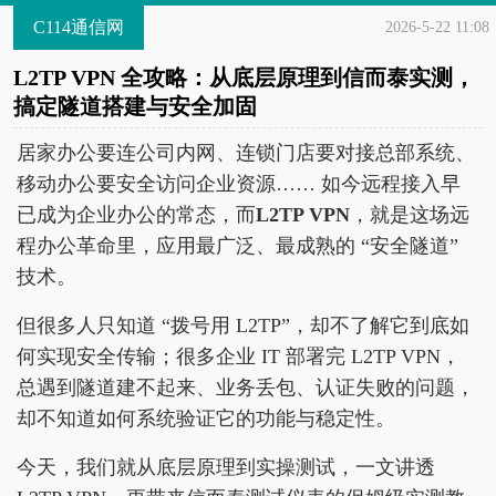
C114通信网
2026-5-22 11:08
L2TP VPN 全攻略：从底层原理到信而泰实测，
搞定隧道搭建与安全加固
居家办公要连公司内网、连锁门店要对接总部系统、
移动办公要安全访问企业资源…… 如今远程接入早
已成为企业办公的常态，而
L2TP VPN
，就是这场远
程办公革命里，应用最广泛、最成熟的 “安全隧道”
技术。
但很多人只知道 “拨号用 L2TP”，却不了解它到底如
何实现安全传输；很多企业 IT 部署完 L2TP VPN，
总遇到隧道建不起来、业务丢包、认证失败的问题，
却不知道如何系统验证它的功能与稳定性。
今天，我们就从底层原理到实操测试，一文讲透