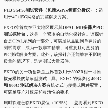
FTB 5GPro
测试套件
（包括
5GPro
频谱分析仪
）：适
用于4G和5G网络的完整解决方案。
EXFO将首次在亚太地区展示其
OPAL-MD
多裸片
PIC
测试探针台
，这是一个紧凑的自动化探针台。该探针
台是OPAL系列的一部分，可满足从晶圆到单裸片的
测试需求，成为一款非常精准、可重复且可溯源的
PIC测试解决方案。此外，该探针台还能够在不影响
质量的情况下，迅速测试大量器件。
EXFO的另一项创新是业界首款用于800ZR相干可插
拔光模块的紧凑型测试工具。EXFO 的模块化
400G
和
800G
测试解决方案
有机架式与便携式两种配置，
可满足客户对速度和灵活性的要求
届时欢迎莅临EXFO展位（10B53），您将看到EXFO