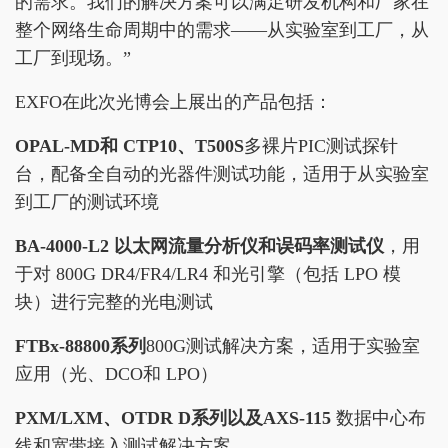
的需求。我们的解决方案可以满足研发机构和厂家在
整个网络生命周期中的需求——从实验室到工厂，从
工厂到现场。”
EXFO在此次光博会上展出的产品包括：
OPAL-MD
和
CTP10
、
T500S
多裸片PIC测试探针
台，配备全自动的光器件测试功能，适用于从实验室
到工厂的测试环境
BA-4000-L2
以太网流量分析仪和误码率测试仪
，用
于对 800G DR4/FR4/LR4 和光引擎（包括 LPO 模
块）进行完整的光电测试
FTBx-88800
系列
800G测试解决方案，适用于实验室
应用（光、DCO和 LPO）
PXM/LXM
、
OTDR D
系列以及
AXS-115
数据中心布
线和宽带接入测试解决方案