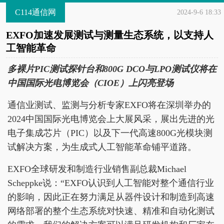
C114通信网
2024-9-6 18:33
EXFO加速发展测试与测量生态系统，以支持人
工智能革命
多裸片PIC测试探针台和800G DCO与LPO测试仪将在
中国国际光电博览会（CIOE）上闪亮登场
通信业测试、监测与分析专家EXFO将在深圳举办的
2024中国国际光电博览会上大展风采，展出先进的光
电子集成芯片（PIC）以及下一代高速800G光模块测
试解决方案，为生成式人工智能革命铺平道路。
EXFO全球研发和制造行业销售副总裁Michael
Scheppke说：“EXFO认识到人工智能对整个通信行业
的影响，因此正在努力满足从器件设计和制造到高速
网络部署的整个生态系统对快速、精准和自动化测试