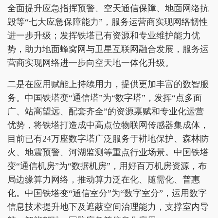
全面提升应急指挥预警、空天通信保障、地面网络抗
毁等“七大应急保障能力”，服务运营商实现网络韧性
进一步升级；发挥铁塔已有资源和专业维护能力优
势，助力地面蜂窝网与卫星互联网融合发展，服务运
营商实现网络进一步向空天地一体化升级。
二是在应用赋能上持续用力，提供更加丰富的数智服
务。中国铁塔变“通信塔”为“数字塔”，发挥“点多面
广、站高望远、配套齐全”的资源禀赋和专业化运营
优势，将铁塔打造成中高点位物联网传感器集成体，
目前已有24万座数字塔广泛服务于耕地保护、森林防
火、地震预警、河湖监测等重点行业场景。中国铁塔
变“通信机房”为“数据机房”，用好百万机房资源，布
局边缘算力网络，推动算力泛在化、随需化、普惠
化。中国铁塔变“通信室分”为“数字室分”，运用数字
信息技术提升地下及遮蔽空间治理能力，支撑室内导