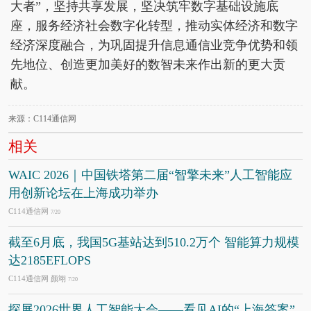
大者”，坚持共享发展，坚决筑牢数字基础设施底
座，服务经济社会数字化转型，推动实体经济和数字
经济深度融合，为巩固提升信息通信业竞争优势和领
先地位、创造更加美好的数智未来作出新的更大贡
献。
来源：C114通信网
相关
WAIC 2026｜中国铁塔第二届“智擎未来”人工智能应
用创新论坛在上海成功举办
C114通信网
7/20
截至6月底，我国5G基站达到510.2万个 智能算力规模
达2185EFLOPS
C114通信网 颜翊
7/20
探展2026世界人工智能大会——看见AI的“上海答案”