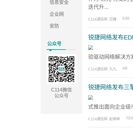
信息安全
迭代升...
企业网
5/30
C114通信网 苡臻
安防
锐捷网络发布E
公众号
验驱动网络解决方案”（Exp
4/8
C114通信网 九九
锐捷网络发布三擎
C114微信
公众号
式推出面向企业级市
7/23
C114通信网 赵婷婷