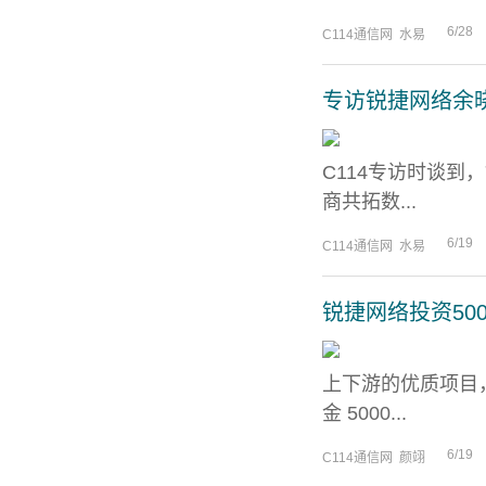
6/28
C114通信网 水易
专访锐捷网络余
C114专访时谈
商共拓数...
6/19
C114通信网 水易
锐捷网络投资50
上下游的优质项目
金 5000...
6/19
C114通信网 颜翊