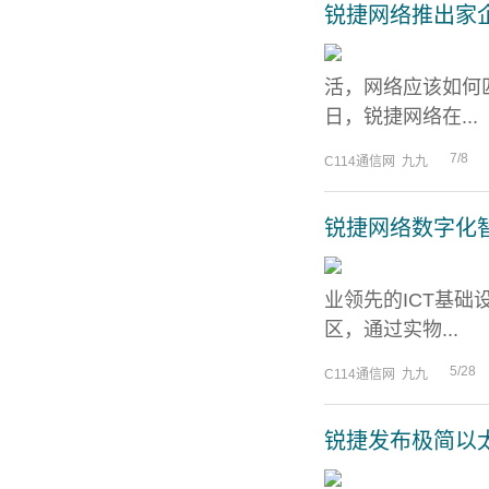
锐捷网络推出家企
活，网络应该如何
日，锐捷网络在...
7/8
C114通信网 九九
锐捷网络数字化
业领先的ICT基
区，通过实物...
5/28
C114通信网 九九
锐捷发布极简以太