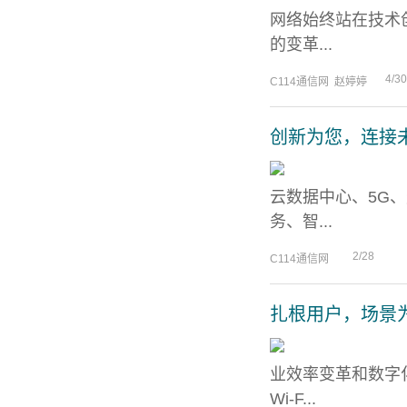
网络始终站在技术
的变革...
4/30
C114通信网 赵婷婷
创新为您，连接未来
云数据中心、5G
务、智...
2/28
C114通信网
扎根用户，场景为
业效率变革和数字
Wi-F...