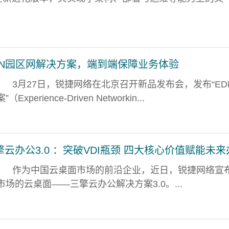
DN园区网解决方案，端到端保障业务体验
3月27日，锐捷网络在北京召开新品发布会，发布“ED
erience-Driven Networkin...
云办公3.0 ：突破VDI瓶颈 四大核心价值赋能未来
作为中国云桌面市场的前沿企业，近日，锐捷网络宣
场的云桌面——三擎云办公解决方案3.0。...