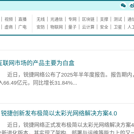
视频
直播
无线
光通信
专网
区块链
支撑
测试
通
虚商
广电
安防
物联网
量子
云计算
安全
卫星
人
互联网市场的产品主要为白盒
近日，锐捷网络公布了2025年半年度报告。报告期内
.49亿元，同比增长31.84%...
！锐捷创新发布极简以太彩光网络解决方案4.0
近日，锐捷网络正式发布极简以太彩光网络解决方案4.
的全新进化版本，其实现了架构、部署与运维等能力上的又