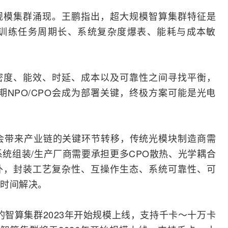
规模集群涌现。王鹏指出，超大规模智算集群特征是
训练任务周期长、系统复杂度爆表、能耗与成本敏
密度、能效、时延、成本以及可靠性之间寻找平衡，
期NPO/CPO会成为部署关键，终极方案可能是光电
会带来产业链的关键环节转移，传统光模块制造商需
系统组装/生产厂商需要承担更多CPO散热、光学耦合
外，封装工艺复杂性、互操作生态、系统可靠性、可
时间解决。
的智算集群2023年开始规模上线，支持千卡～十万卡