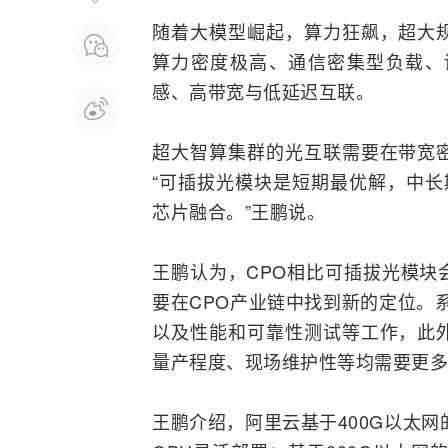
随着大模型崛起，算力狂飙，超大
算力密度极高、通信密集型负载、
感、高带宽与低延迟互联。
超大智算集群的光互联需要在带宽
“可插拔光模块是短期最优解，中长
芯片
融合
。”王鹏说。
王鹏认为，CPO相比可插拔光模块
要在CPO产业链中找到新的定位。
以及性能和可靠性
测试
等工作，此
量产程度、现场维护性等均需要更多
王鹏介绍，阿里云基于400G
以太网