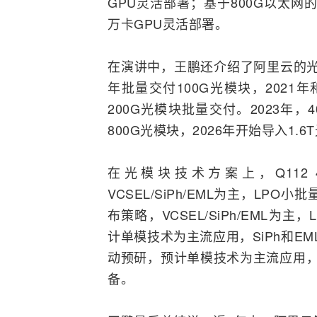
GPU灵活部署；基于800G以太网
万卡GPU灵活部署。
在演讲中，王鹏还介绍了阿里云的光模
年批量交付100G光模块，2021
200G光模块批量交付。2023年，
800G光模块，2026年开始导入1.6
在光模块技术方案上，Q112
VCSEL/SiPh/EML为主，LPO
布策略，VCSEL/SiPh/EML为主，
计单模技术为主流应用，SiPh和EM
动预研，预计单模技术为主流应用，SiP
备。