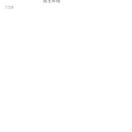
信生命线
7/28