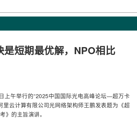
块是短期最优解，NPO相比
昨日上午举行的“2025中国国际光电高峰论坛—超万卡
阿里云计算有限公司
光网络
架构师王鹏发表题为《超
考》的主旨演讲。