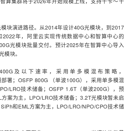
的智算集群将于2026年开始规模上线，支持千卡～十
块演进路径。从2014年设计40G光模块，到2017
年和2022年，阿里云实现传统数据中心和智算中心的
400G光模块批量交付。预计2025年在智算中心导入
T光模块。
 400G及以下速率，采用单多模混布策略，
小批量部署；OSFP 800G （单波100G），采用单多模混
LPO/LRO技术储备；OSFP 1.6T（单波200G），预
L方案为主，LPO/LRO技术储备；3.2T光模块暂未启
h和EML方案为主，LPO/LRO/NPO/CPO技术储