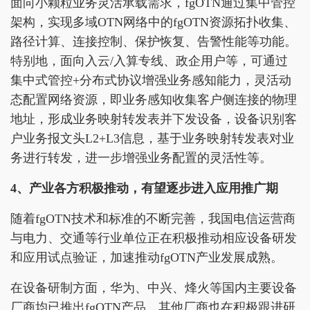
面向小颗粒业务灵活承载需求，fgOTN通过集中管控
架构，实现多域OTN网络中的fgOTN资源拓扑收集、
路径计算、连接控制、保护恢复、告警性能等功能。
特别地，面向入云/入算专线、政企用户等，可通过
集中式管控+分布式协议增强业务感知能力，灵活动
态配置网络资源，即业务感知收集客户侧连接的物理
地址，形成业务映射转发表并下发设备，设备识别客
户业务报文头L2+L3信息，基于业务映射转发表对业
务进行转发，进一步增强业务配置的灵活性等。
4、产业各方积极推动，有望逐步进入应用推广期
随着fgOTN技术和标准的不断完善，我国电信运营商
与电力、交通等行业单位正在积极推动相应设备研发
和应用试点验证，加速推动fgOTN产业发展成熟。
在设备研制方面，华为、中兴、烽火等国内主要设备
厂商均已推出fgOTN产品，其他厂商也在积极跟进研