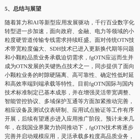
5、总结与展望
随着算力和AI等新型应用发展驱动，千行百业数字化
转型进一步加速，面向政府、金融、电力等领域的小
粒度硬管道传输专线需求持续旺盛。面对传统OTN技
术带宽粒度偏大、SDH技术已进入更新换代期等问题
和小颗粒品质业务承载迫切需求，fgOTN应运而生并
成为OTN发展的关键热点技术之一，同步提供了面向
小颗粒业务的时隙硬隔离、高可靠性、确定性低时延
和高效率端到端承载等特性。目前fgOTN国际与国内
技术标准制定已基本成形，并在增强灵活带宽调整、
智能管控协议、多域保护互通等方面加紧推动完善，
相应设备及测试仪表研制、应用试点验证等工作有序
开展，后续有望逐步进入应用推广阶段。预计未来几
年，在我国业界聚力协同推动下，fgOTN技术将逐步
完善并启动规模应用，灵活承载多粒度高品质业务，