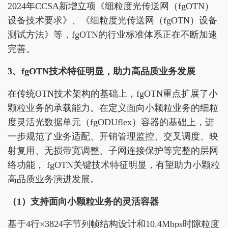
2024年CCSA新增立项《细粒度光传送网（fgOTN）
设备技术要求》、《细粒度光传送网（fgOTN）设备
测试方法》等，fgOTN的行业标准体系正在不断加速
完善。
3、fgOTN技术特征明显，助力高品质业务发展
在传统OTN技术架构的基础上，fgOTN重点扩展了小
颗粒业务的承载能力。在定义面向小颗粒业务的细粒
度灵活光数据单元（fgODUflex）容器的基础上，进
一步规范了业务适配、开销管理监控、交叉调度、映
射复用、无损带宽调整、子网连接保护等完整的层网
络功能， fgOTN关键技术特征明显，有望助力小颗粒
高品质业务演进发展。
（
1）
支持
面向
小颗粒
业务的灵活容器
基于4行×3824字节列帧结构设计和10.4Mbps时隙粒度