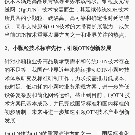
技术来满足高品质专线等业务承载需求。细粒度光传
送网（fgOTN）技术按需而生，其延续传统SDH技术
所具备的小颗粒、硬隔离、高可靠和确定性时延等特
点，同步支持原有OTN技术的大带宽扩展能力，成为
当前OTN技术重要发展方向之一和业界关注的热点。
2、小颗粒技术标准先行，引领OTN创新发展
针对小颗粒业务高品质承载需求和传统OTN技术存在
的不足等，我国产业界近年来持续推动OTN小颗粒技
术体系研究及标准研制工作，力求按需推出低成本、
低时延、低功耗的小颗粒业务承载方案，进一步降低
设备复杂度和简化网络运维。截止到目前，fgOTN 技
术方案已基本成形，并已完成国际标准和国内标准的
初步研制，未来将进一步加速引领OTN技术产业创新
发展。
fgOTN作为OTN的重要演进方向之一，其国际标准化