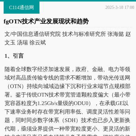
C114通信网
2025-3-18 17:00
fgOTN技术产业发展现状和趋势
文/中国信息通信研究院 技术与标准研究所 张海懿 赵
文玉 汤瑞 徐云斌
1、引言
随着全球数字经济加速发展，政府、金融、电力等领
域对高品质传输专线的需求不断增加，带动光传送网
（OTN）持续向城域边缘下沉和行业末端节点规模部
署。鉴于传统OTN技术带宽管道颗粒度偏大（最小带
宽容器粒度为1.25Gb/s量级的ODU0），在承载GE以
下速率业务时存在带宽利用率低、调度灵活性差等问
题，同时同步数字体系（SDH）技术也已步入更新换
代期，亟须业界提供一种带宽粒度更小、更灵活的新