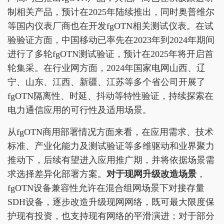
制相关产品，预计在2025年陆续推出，同时奥普维尔
等国内仪表厂商也在开发fgOTN相关测试仪表。在试
验验证方面，中国移动已率先在2023年到2024年期间
进行了多轮fgOTN测试验证，预计在2025年将开启首
轮集采。在行业网方面，2024年国家电网山西、辽
宁、山东、江西、新疆、江苏等多个省公司开展了
fgOTN隔离性、时延、抖动等特性验证，持续探索在
电力通信应用的可行性及适用场景。
从fgOTN商用部署情况方面来看，在应用需求、技术
标准、产业化能力及测试验证等多维驱动和业界聚力
推动下，后续有望进入应用推广期，并将依据场景需
求选择差异化部署方案。
对于现网升级
改造场景
，
fgOTN设备兼容性允许在混合组网场景下对接存量
SDH设备，逐步改造升级现网网络，既可最大限度保
护现有投资，也支持现有网络的平滑演进；对于部分