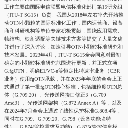
工作主要由国际电信联盟电信标准化部门第15研究组
（ITU-T SG15）负责。我国从2018年左右率先开始推
动OTN小颗粒的国际标准化工作，国内运营商、设备
商和科研机构等单位专家积极贡献，围绕应用需求、
帧结构、映射适配等关键技术方案等提交了大量文稿
并进行了深入讨论，加速引导OTN小颗粒标准研究和
技术发展。2023年4月，ITU-T SG15全会同意对最初
确定的小颗粒标准研究范围进行更新，并正式立项
G.fgOTN，明确E1/VC-n等恒定比特速率业务（CBR
业务）使用fgOTN承载，并在2023年年底的全会上正
式通过了第一批fgOTN核心标准，包括细粒度OTN总
体（G.709.20）、光传送网接口修正3（G.709
Amd3）、光传送网架构（G.872 Annex A）等，以及
在2024年7月全会上通过了线性保护标准G.808.4等，
同时在G.709、G.709.20、G.798（设备功能块特
性）、G.874(管控需求及功能)、G.875(管控信息模