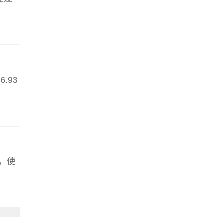
.93
，使