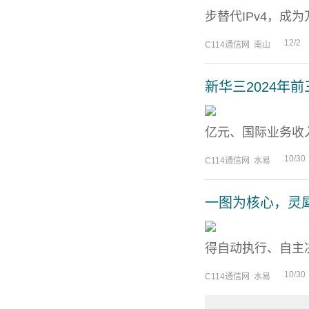
步替代IPv4，成为
12/2
C114通信网 南山
新华三2024年前
亿元、国际业务收入1
10/30
C114通信网 水易
一图为核心，灵
得自动执行、自主决
10/30
C114通信网 水易