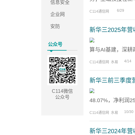
信息安全
6/29
C114通信网
企业网
安防
新华三2025年营收
公众号
算与AI基建，深耕
4/14
C114通信网 水易
新华三前三季度营收
C114微信
公众号
48.07%，净利润
10/30
C114通信网 水易
新华三2024年营收