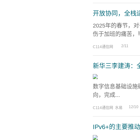
开放协同，全栈适
2025年的春节，
伤于加班的痛苦，毕
2/11
C114通信网
新华三李建涛：
数字信息基础设施
向，完成...
12/10
C114通信网 水易
IPv6+的主要