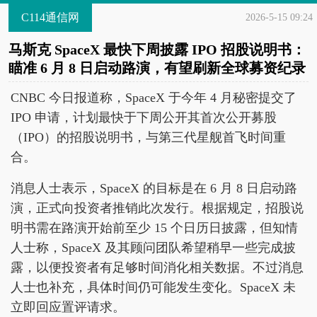
C114通信网
2026-5-15 09:24
马斯克 SpaceX 最快下周披露 IPO 招股说明书：
瞄准 6 月 8 日启动路演，有望刷新全球募资纪录
CNBC 今日报道称，SpaceX 于今年 4 月秘密提交了
IPO 申请，计划最快于下周公开其首次公开募股
（IPO）的招股说明书，与第三代星舰首飞时间重
合。
消息人士表示，SpaceX 的目标是在 6 月 8 日启动路
演，正式向投资者推销此次发行。根据规定，招股说
明书需在路演开始前至少 15 个日历日披露，但知情
人士称，SpaceX 及其顾问团队希望稍早一些完成披
露，以便投资者有足够时间消化相关数据。不过消息
人士也补充，具体时间仍可能发生变化。SpaceX 未
立即回应置评请求。