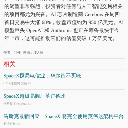
的渴望非常强烈，投资者对任何与人工智能交易相关
的项目都尤为兴奋。AI 芯片制造商 Cerebras 在周四
首日交易中大涨 68%，收盘市值约为 950 亿美元。AI
模型巨头 OpenAI 和 Anthropic 也正在筹备最快于今
年上市，这可能推动它们的估值突破 1 万亿美元。
作者：问舟 来源：IT之家
相关
SpaceX搅局电信业，华尔街不买账
C114通信网 艾斯
8/7
SpaceX超级晶圆厂落户德州
快科技 Zhengogo
8/7
马斯克最新回应：SpaceX 将完全使用英伟达架构平台
新浪科技
8/5