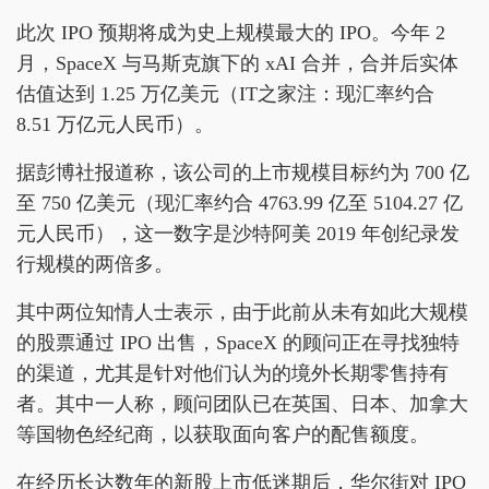
此次 IPO 预期将成为史上规模最大的 IPO。今年 2
月，SpaceX 与马斯克旗下的 xAI 合并，合并后实体
估值达到 1.25 万亿美元（IT之家注：现汇率约合
8.51 万亿元人民币）。
据彭博社报道称，该公司的上市规模目标约为 700 亿
至 750 亿美元（现汇率约合 4763.99 亿至 5104.27 亿
元人民币），这一数字是沙特阿美 2019 年创纪录发
行规模的两倍多。
其中两位知情人士表示，由于此前从未有如此大规模
的股票通过 IPO 出售，SpaceX 的顾问正在寻找独特
的渠道，尤其是针对他们认为的境外长期零售持有
者。其中一人称，顾问团队已在英国、日本、加拿大
等国物色经纪商，以获取面向客户的配售额度。
在经历长达数年的新股上市低迷期后，华尔街对 IPO