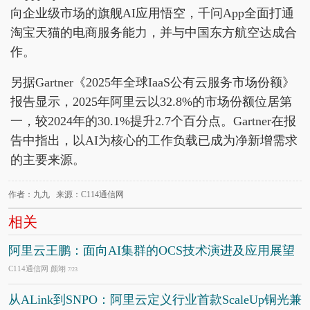
向企业级市场的旗舰AI应用悟空，千问App全面打通
淘宝天猫的电商服务能力，并与中国东方航空达成合
作。
另据Gartner《2025年全球IaaS公有云服务市场份额》
报告显示，2025年阿里云以32.8%的市场份额位居第
一，较2024年的30.1%提升2.7个百分点。Gartner在报
告中指出，以AI为核心的工作负载已成为净新增需求
的主要来源。
作者：九九 来源：C114通信网
相关
阿里云王鹏：面向AI集群的OCS技术演进及应用展望
C114通信网 颜翊
7/23
从ALink到SNPO：阿里云定义行业首款ScaleUp铜光兼