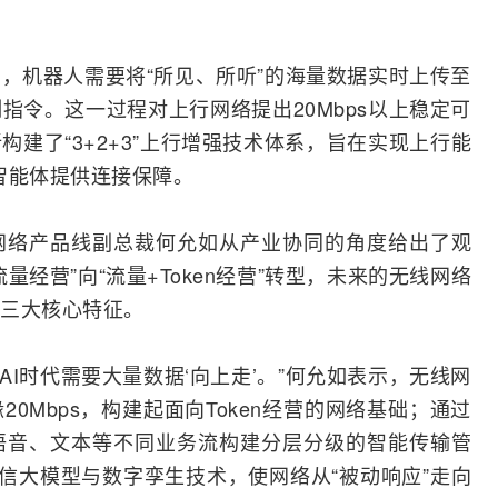
，机器人需要将“所见、所听”的海量数据实时上传至
指令。这一过程对上行网络提出20Mbps以上稳定可
构建了“3+2+3”上行增强技术体系，旨在实现上行能
为智能体提供连接保障。
网络产品线副总裁何允如从产业协同的角度给出了观
经营”向“流量+Token经营”
转型
，未来的无线网络
三大核心特征。
AI时代需要大量数据‘向上走’。”何允如表示，无线网
0Mbps，构建起面向Token经营的网络基础；通过
语音、文本等不同业务流构建分层分级的智能传输管
通信大模型与
数字孪生
技术，使网络从“被动响应”走向