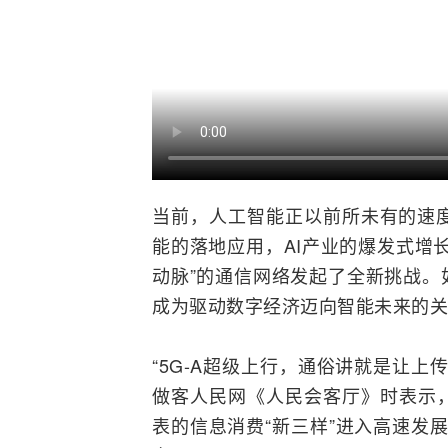
当前，
人工智能
正以前所未有的速
能
的落地应用，
AI
产业的爆发式增
动脉”的通信
网络
发起了全新挑战。
成为驱动数字经济迈向智能未来的关
“
5G-A
超级上行，通俗讲就是让上传
做客人民网《人民会客厅》时表示，
表的信息消费“新三样”进入高速发展