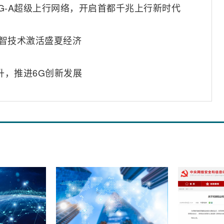
G-A超级上行网络，开启首都千兆上行新时代
数智技术激活盛夏经济
升，推进6G创新发展