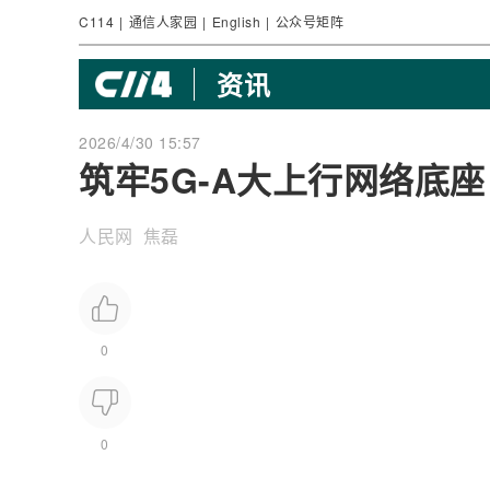
C114
|
通信人家园
|
English
|
公众号矩阵
资讯
2026/4/30 15:57
筑牢5G-A大上行网络底
人民网 焦磊
0
0