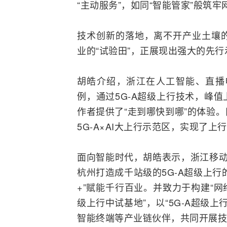
“主动服务”，如同“智能管家”般筑牢
技术创新的落地，离不开产业土壤的滋
业的“试验田”，正展现出强大的先行
胡皓介绍，浙江在人工智能、直播
例，通过5G-A超级上行技术，峰
作者提供了“走到哪快到哪”的体验
5G-A×AI大上行示范区，实现了上行
面向智能时代，胡皓表示，浙江移动将
杭州打造成千站级的5G-A超级上
+”赋能千行百业。并致力于构建“网
级上行中试基地”，以“5G-A超级上行
智能终端等产业链伙伴，共同开展