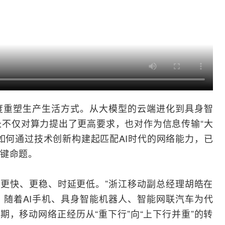
度重塑生产生活方式。从大模型的云端进化到
具身智
长不仅对算力提出了更高要求，也对作为信息传输“大
如何通过技术创新构建起匹配AI时代的网络能力，已
键命题。
更快、更稳、时延更低。”浙江移动副总经理胡皓在
随着AI
手机
、具身智能机器人、
智能网
联汽车为代
期，移动网络正经历从“重下行”向“上下行并重”的转