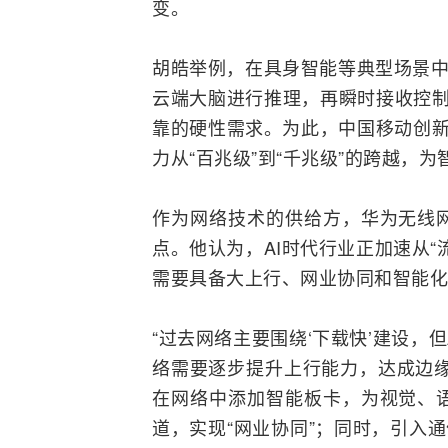
变。
胡皓举例，在具身智能等典型场景中
云端大脑进行推理，再瞬时接收控制
靠的硬性需求。为此，
中国移动
创新
力从“百兆级”到“千兆级”的跨越，
作为网络技术的供给方，
华为
无线
点。他认为，AI时代行业正加速从“流量
需要具备大上行、网业协同和智能化
“过去网络主要围绕‘下载快’建设，但
络需要逐步提升上行能力，达成边缘2
在网络中添加智能板卡，为视觉、
道，实现“网业协同”；同时，引入