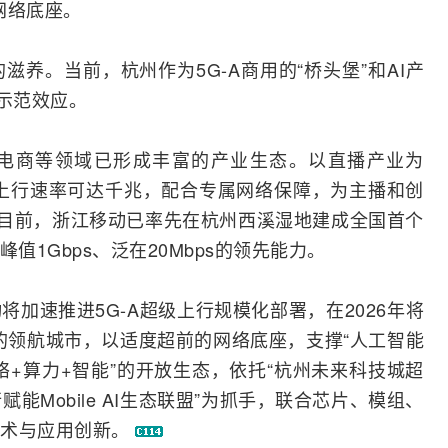
网络底座。
养。当前，杭州作为5G-A商用的“桥头堡”和AI产
示范效应。
电商等领域已形成丰富的产业生态。以直播产业为
值上行速率可达千兆，配合专属网络保障，为主播和创
。目前，浙江移动已率先在杭州西溪湿地建成全国首个
峰值1Gbps、泛在20Mbps的领先能力。
加速推进5G-A超级上行规模化部署，在2026年将
行的领航城市，以适度超前的网络底座，支撑“人工智能
络+算力+智能”的开放生态，依托“杭州未来科技城超
赋能Mobile AI生态联盟”为抓手，联合芯片、模组、
技术与应用创新。