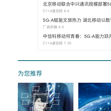
北京移动联合中兴通讯规模部署5
C114通信网
8-6
5G-A赋能文旅热力 湖北移动以
厂商供稿
8-5
中信科移动何青春：5G-A能力跃
C114通信网
7-30
为您推荐