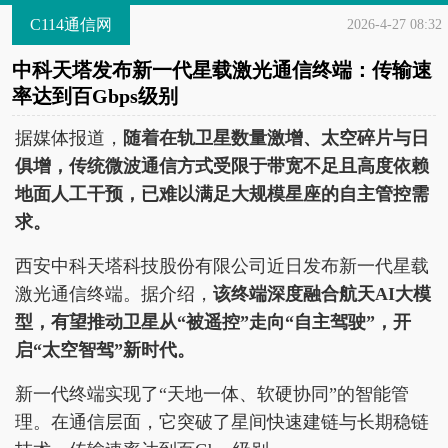
C114通信网
2026-4-27 08:32
中科天塔发布新一代星载激光通信终端：传输速
率达到百Gbps级别
据媒体报道，
随着在轨卫星数量激增、太空碎片与日
俱增，传统微波通信方式受限于带宽不足且高度依赖
地面人工干预，已难以满足大规模星座的自主管控需
求。
西安中科天塔科技股份有限公司近日发布新一代星载
激光通信终端。据介绍，
该终端深度融合航天AI大模
型，有望推动卫星从“被遥控”走向“自主驾驶”，开
启“太空智驾”新时代。
新一代终端实现了“天地一体、软硬协同”的智能管
理。在通信层面，它突破了星间快速建链与长期稳链