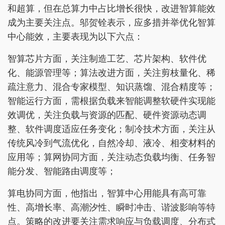
和超算，但在总算力中占比增长很快，改进智算能效
成为主要关注点。邬贺铨表示，应多措并举优化智算
中心能效，主要表现为以下六点：
智算芯片方面，关注制造工艺、芯片架构、软件优
化、能源管理等；算法改进方面，关注剪枝量化、稀
疏注意力、混合专家模型、知识蒸馏、混合精度等；
智能运行方面，需根据负载来智能调整软硬件实现能
效调优，关注负载与资源的匹配、硬件资源动态调
整、软件调度适应任务变化；制冷技术方面，关注从
传统风冷到气流优化，自然冷却、液冷、相变材料的
应用等；算网协同方面，关注动态负载均衡、任务智
能分发、智能路由调度等；
算电协同方面，他指出，智算中心用能具有高可靠
性、高增长率、高潮汐性、瞬时冲击、谐波影响等特
点。策略的改进要关注需求响应与负载调度、分布式