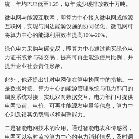
统，年均PUE低至1.25，每年减少碳排放数十万吨。
微电网与能源互联网，即算力中心接入微电网或能源
互联网，实现与周边能源设施的协同优化。微电网可
将算力中心的能源利用效率提高10%-20%。
绿色电力采购与碳交易，即算力中心通过购买绿色电
力证书或参与碳交易，提高可再生能源使用比例，并
提升企业社会责任形象。
此外，他还提出针对电网侧在算电协同中的措施。一
是数据对接。算力中心的能源管理系统与电力部门的
调度系统对接，实现双向数据交互。电力部门可提供
电网负荷、电价、可再生能源发电量等信息，算力中
心则反馈其负载需求和调整能力。
二是智能电网技术的应用。通过智能电表和传感器，
电网可以实时监控算力中心的电力消耗情况，及时调