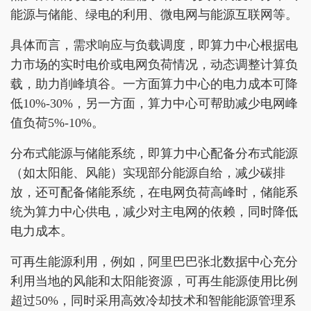
能源与储能、绿电的利用、微电网与能源互联网等。
具体而言，需求响应与负载调度，即算力中心根据电
力市场的实时电价或电网负荷情况，动态调整计算负
载，助力削峰填谷。一方面算力中心的电力成本可降
低10%-30%，另一方面，算力中心可帮助减少电网峰
值负荷5%-10%。
分布式能源与储能系统，即算力中心配备分布式能源
（如太阳能、风能）实现部分能源自给，减少碳排
放，还可配备储能系统，在电网负荷高峰时，储能系
统为算力中心供电，减少对主电网的依赖，同时降低
电力成本。
可再生能源利用，例如，阿里巴巴张北数据中心充分
利用当地的风能和太阳能资源，可再生能源使用比例
超过50%，同时采用高效冷却技术和智能能源管理系