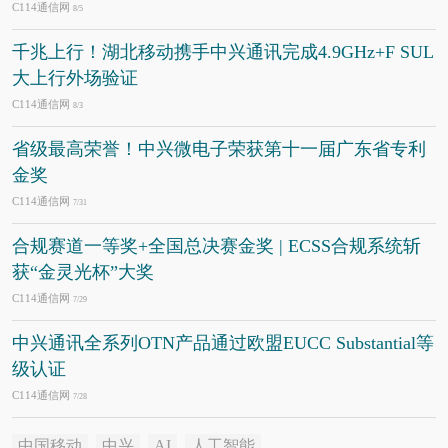
C114通信网
8/5
千兆上行！湖北移动携手中兴通讯完成4.9GHz+F SUL
大上行外场验证
C114通信网
8/3
省级最高荣誉！中兴微电子荣获第十一届广东省专利
金奖
C114通信网
7/31
合规赛道一等奖+全国总决赛金奖 | ECSS合规系统斩
获“金灵光杯”大奖
C114通信网
7/29
中兴通讯全系列OTN产品通过欧盟EUCC Substantial等
级认证
C114通信网
7/28
中国移动
中兴
AI
人工智能