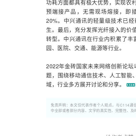
功耗方面都具有极大优势，实现农
预端接产品，无需现场熔接，即插即
20%。中兴通讯的轻量级技术已经
生。最后，充分发挥光纤接入的价值
转型
。中兴通讯在行业内积累了丰富
园、医院、交通、能源等行业。
2022年金砖国家未来网络创新论
题，围绕
移动通信
技术、
人工智能
域，行业多方展开讨论和分享。
免责声明：本文仅代表作者个人观点，与C114
中全部或者部分内容、文字的真实性、完整性、及