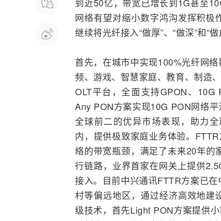
到近50亿，带宽已增长到1G甚至
网络有望对缩小数字鸿沟发挥积极
继续将
光纤接入
“做厚”、“做深”和“做
首先，在城市中实现100%光纤网
频、游戏、智慧家庭、教育、制造、
OLT平台，全面支持
GPON
、10G
Any PON方案实现10G PON
全球前二的优异市场表现，助力全
内，提供极致家庭业务体验。
FTTR
络的带宽瓶颈，满足了未来20年的家
行链路，业界首家在网关上提供2.
接入。目前中兴通讯FTTR方案已
村等偏远地区，通过经济高效地建
级技术，首先Light PON方案提