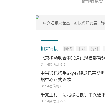
给作者点赞
中兴通讯宋世杰：加快光纤发展，弥
相关链接
网络
中兴
光纤
北京移动联合中兴通讯规模部署5
C114通信网
8-6
中兴通讯携手Sky47建成巴基斯
据中心正式落成
C114通信网
8-5
千兆上行！湖北移动携手中兴通讯完成
C114通信网
8-3