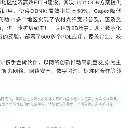
村地区经济高效
FTTH
建设。其次Light ODN方案提供
用，使得ODN部署效率提高50%，Capex降低
帮助70多个地区实现了农村光纤宽带普及，惠及民
，进一步扩展到工厂、园区等2B场景，助力数字化
的经验，部署了500多个POL应用，覆盖企业、校
坛以“携手金砖伙伴，以网络创新推动高质量发展”为主
、算力网络、
网络安全
、数字鸿沟、标准化合作等领
通信网无关。其原创性以及文中陈述文字和内容未经本站证实，对本文以及其
时性本站不作任何保证或承诺，请读者仅作参考，并请自行核实相关内容。