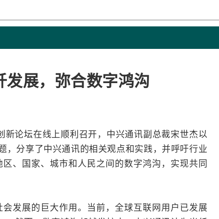
纤发展，弥合数字鸿沟
创新论坛在线上顺利召开，
中兴
通讯副总裁宋世杰以
主题，分享了中兴通讯的相关观点和实践，并呼吁行业
地区、国家、城市和人民之间的数字鸿沟，实现共同
社会发展的巨大作用。当前，全球
互联网
用户已发展