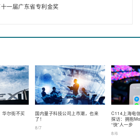
第十一届广东省专利金奖
业，华尔街不买
国内量子科技公司上市潮，也来
C114上海电信
了！
探访：拥抱Mob
“快”人一步
8/7
8/6