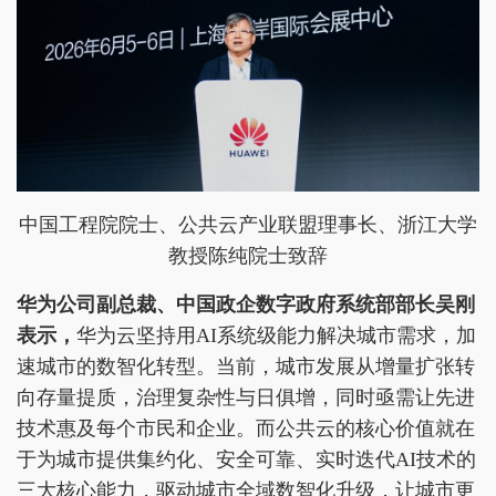
中国工程院院士、公共云产业联盟理事长、浙江大学
教授陈纯院士致辞
华为公司副总裁、中国政企数字政府系统部部长吴刚
表示，
华为云坚持用AI系统级能力解决城市需求，加
速城市的数智化转型。当前，城市发展从增量扩张转
向存量提质，治理复杂性与日俱增，同时亟需让先进
技术惠及每个市民和企业。而公共云的核心价值就在
于为城市提供集约化、安全可靠、实时迭代AI技术的
三大核心能力，驱动城市全域数智化升级，让城市更