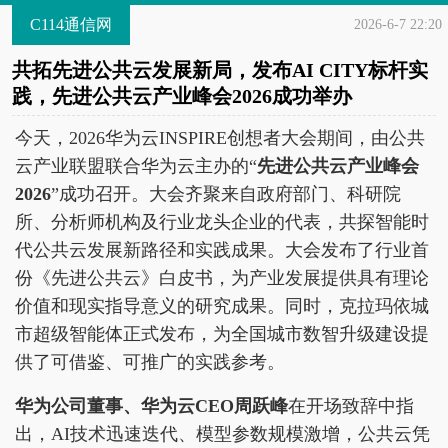
C114通信网
2026-6-7 22:20
共拓先进公共云发展新局，发布AI CITY标杆实
践，先进公共云产业峰会2026成功举办
今天，2026华为云INSPIRE创想者大会期间，由公共
云产业联盟联合华为云主办的“
先进
公共
云产业峰会
2
026
”成功召开。大会齐聚来自政府部门、科研院
所、分析师机构及行业龙头企业的代表，共探智能时
代公共云发展新路径和实践成果。大会发布了行业首
份《先进公共云》白皮书，为产业发展提供具有理论
价值和现实指导意义的研究成果。同时，克拉玛依城
市超级智能体正式发布，为全国城市数智升级建设提
供了可借鉴、可推广的实践参考。
华为公司董事、华为云CEO
周跃峰
在开场致辞中指
出，AI技术迅速迭代、模型参数规模激增，公共云凭