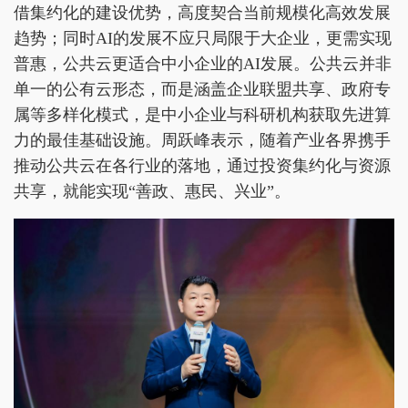
借集约化的建设优势，高度契合当前规模化高效发展
趋势；同时AI的发展不应只局限于大企业，更需实现
普惠，公共云更适合中小企业的AI发展。公共云并非
单一的公有云形态，而是涵盖企业联盟共享、政府专
属等多样化模式，是中小企业与科研机构获取先进算
力的最佳基础设施。周跃峰表示，随着产业各界携手
推动公共云在各行业的落地，通过投资集约化与资源
共享，就能实现“善政、惠民、兴业”。