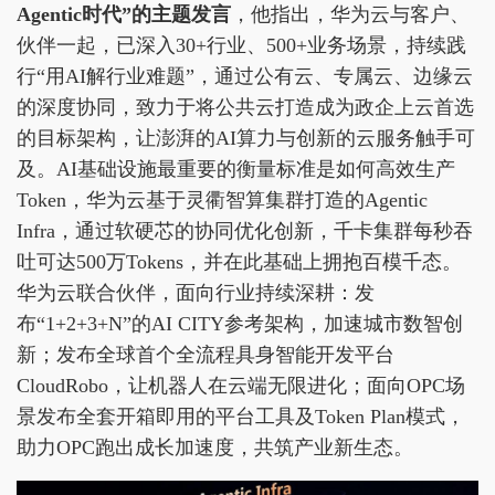
Agentic时代”的主题发言
，他指出，华为云与客户、
伙伴一起，已深入30+行业、500+业务场景，持续践
行“用AI解行业难题”，通过公有云、专属云、边缘云
的深度协同，致力于将公共云打造成为政企上云首选
的目标架构，让澎湃的AI算力与创新的云服务触手可
及。AI基础设施最重要的衡量标准是如何高效生产
Token，华为云基于灵衢智算集群打造的Agentic
Infra，通过软硬芯的协同优化创新，千卡集群每秒吞
吐可达500万Tokens，并在此基础上拥抱百模千态。
华为云联合伙伴，面向行业持续深耕：发
布“1+2+3+N”的AI CITY参考架构，加速城市数智创
新；发布全球首个全流程具身智能开发平台
CloudRobo，让机器人在云端无限进化；面向OPC场
景发布全套开箱即用的平台工具及Token Plan模式，
助力OPC跑出成长加速度，共筑产业新生态。