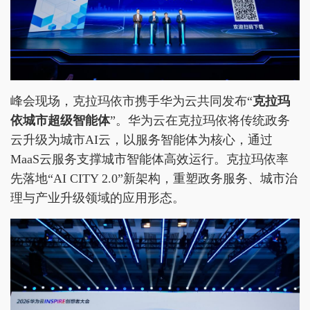
峰会现场，克拉玛依市携手华为云共同发布“
克拉玛
依城市超级智能体
”。华为云在克拉玛依将传统政务
云升级为城市AI云，以服务智能体为核心，通过
MaaS云服务支撑城市智能体高效运行。克拉玛依率
先落地“AI CITY 2.0”新架构，重塑政务服务、城市治
理与产业升级领域的应用形态。