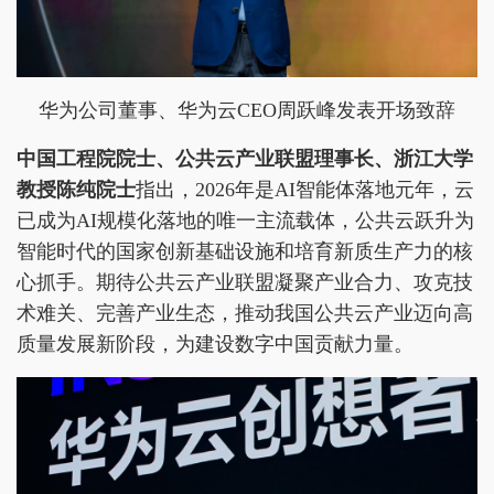
华为公司董事、华为云CEO周跃峰发表开场致辞
中国工程院院士、
公共云产业
联盟理事长
、浙江大学
教授
陈纯院士
指出，2026年是AI智能体落地元年，云
已成为AI规模化落地的唯一主流载体，公共云跃升为
智能时代的国家创新基础设施和培育新质生产力的核
心抓手。期待公共云产业联盟凝聚产业合力、攻克技
术难关、完善产业生态，推动我国公共云产业迈向高
质量发展新阶段，为建设数字中国贡献力量。