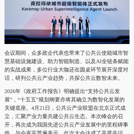
会议期间，众多政企代表也带来了公共云使能城市智
慧基础设施建设、助力智能制造、以及AI全链条赋能
的实战成果，多位行业大咖还在圆桌环节展开深度对
话，研判公共云产业趋势，共探公共云数智未来。
2026年《政府工作报告》明确提出“支持公共云发
展”，“十五五”规划纲要亦将其确立为数智化发展的
关键底座。4月21日，公共云产业联盟在北京正式成
立，汇聚产业力量共建公共云生态。本次峰会的召
开，再次成为我国先进公共云产业发展中的里程碑事
件。与会嘉宾普遍表示，此次大会达成了高度共识、