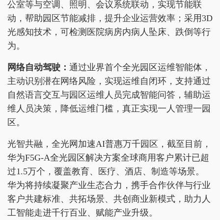
公室等与空调、照明、会议系统联动，实现节能联
动，帮助园区节能减排，提升企业运营效率；采用3D
光感知技术，可检测医院病房内病人坠床、跌倒等行
为。
网络自动驾驶
：
通过业界首个全光园区运维智能体，
主动识别潜在网络风险，实现运维自闭环，支持通过
自然语言交互与园区运维人员完成智能问答，辅助运
维人员决策，降低运维门槛，真正实现一人管理一园
区。
光智共融，全光网加速AI普惠万千园区，截至目前，
华为F5G-A全光园区解决方案全球商用客户累计已超
过1.5万个，覆盖教育、医疗、酒店、制造等场景。
华为将持续凝聚产业生态合力，携手合作伙伴与行业
客户共建标准、共拓场景、共创商业新模式，助力人
工智能走进千行百业、赋能产业升级。