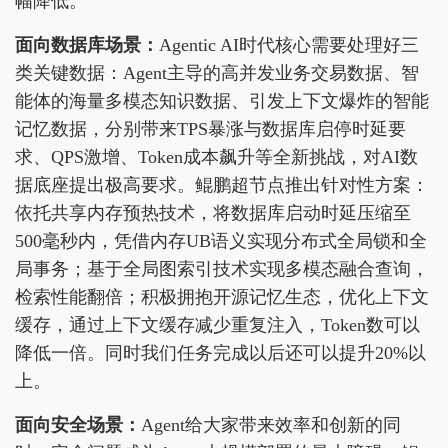
幅降低。
面向数据库场景：
Agentic AI时代核心需要处理好三
类关键数据：Agent主导的高并发业务交易数据、智
能体的海量多模态知识数据、引发上下文爆炸的智能
记忆数据，分别带来TPS暴涨与数据库启停时延要
求、QPS激增、Token成本飙升等全新挑战，对AI数
据底座提出极高要求。鲲鹏超节点推出针对性方案：
依托共享内存预热技术，将数据库启动时延压缩至
500毫秒内，凭借内存UB语义实现分布式全局锁和全
局事务；基于全局图索引技术实现多模态融合查询，
检索性能翻倍；积极拥抱开源记忆生态，优化上下文
缓存，通过上下文缓存减少重复注入，Token数可以
降低一倍。同时我们任务完成以后还可以提升20%以
上。
面向安全场景：
Agent给大家带来效率和创新的同