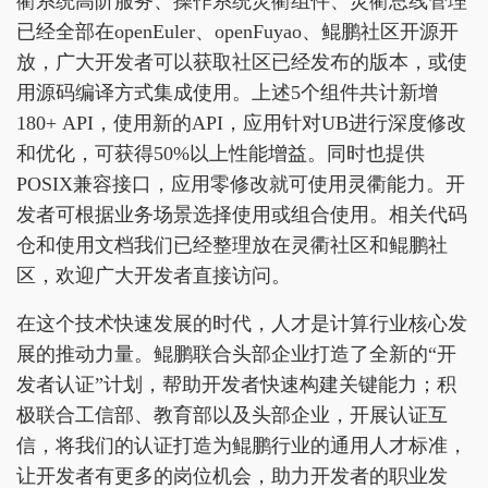
衢系统高阶服务、操作系统灵衢组件、灵衢总线管理
已经全部在openEuler、openFuyao、鲲鹏社区开源开
放，广大开发者可以获取社区已经发布的版本，或使
用源码编译方式集成使用。上述5个组件共计新增
180+ API，使用新的API，应用针对UB进行深度修改
和优化，可获得50%以上性能增益。同时也提供
POSIX兼容接口，应用零修改就可使用灵衢能力。开
发者可根据业务场景选择使用或组合使用。相关代码
仓和使用文档我们已经整理放在灵衢社区和鲲鹏社
区，欢迎广大开发者直接访问。
在这个技术快速发展的时代，人才是计算行业核心发
展的推动力量。鲲鹏联合头部企业打造了全新的“开
发者认证”计划，帮助开发者快速构建关键能力；积
极联合工信部、教育部以及头部企业，开展认证互
信，将我们的认证打造为鲲鹏行业的通用人才标准，
让开发者有更多的岗位机会，助力开发者的职业发