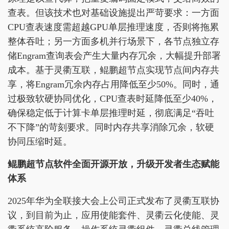
查表。但该技术也对基础设施提出严苛要求：一方面
CPU查表速度需超越GPU单层推理速度，否则将拖累
整体吞吐；另一方面多机并行场景下，各节点独立存
储Engram查询表会产生大量内存冗余，大幅提升部署
成本。基于灵衢互联，鲲鹏超节点实现节点间内存共
享，将Engram冗余内存占用降低至少50%。同时，通
过极致软硬协同优化，CPU查表时延降低至少40%，
确保稳定低于计算卡单层推理时延，彻底满足“吞吐
不下降”的苛刻要求。同时内存共享消除冗余，软硬
协同压缩时延。
鲲鹏超节点软件全面开源开放，升级开发者生态赋能
体系
2025年华为全联接大会上公司正式发布了灵衢互联协
议，到目前为止，应用使能套件、灵衢云化使能、灵