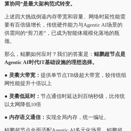
算协同”是最大架构范式转变。
上述四大挑战倒逼内存带宽和容量、网络时延性能需
要有百倍级增长，传统硬件能力与Agentic AI场景的
供需间的“剪刀差”，已成为智能体规模化落地的瓶
颈。
那么，鲲鹏如何应对？我们的答案是：
鲲鹏超节点是
Agentic AI时代IT基础设施的理想选择。
● 灵衢大带宽：
提供单节点TB级超大带宽，较传统组
网性能提升十倍以上
● 灵衢低延时：
节点通信时延达到百纳秒级，比传统
以太网降低10倍
● 内存语义通信：
实现全局内存，统一编址。
鲲鹏超节点全面适配Agentic AI多元化场景，鲲鹏超