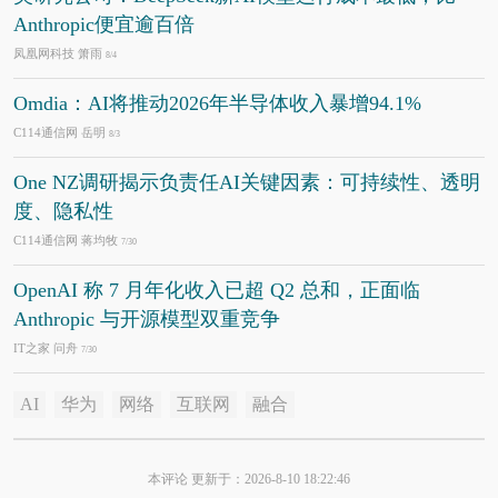
Anthropic便宜逾百倍
凤凰网科技 箫雨
8/4
Omdia：AI将推动2026年半导体收入暴增94.1%
C114通信网 岳明
8/3
One NZ调研揭示负责任AI关键因素：可持续性、透明
度、隐私性
C114通信网 蒋均牧
7/30
OpenAI 称 7 月年化收入已超 Q2 总和，正面临
Anthropic 与开源模型双重竞争
IT之家 问舟
7/30
AI
华为
网络
互联网
融合
本评论 更新于：2026-8-10 18:22:46