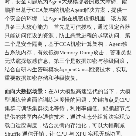
时，安全问题成为Agent大规模部署的最大障碍。鲲
鹏推出基于CCA架构的机密Agent解决方案，提供一
个安全的环境，让Agent跑在机密虚拟机里。该方案
具备三大核心能力：首先是可信授权，通过限定容器
只能访问预设的资源，防止恶意进程的越狱访问。第
二个是安全隔离，基于CCA机密计算架构，Agent独
占系统内存，有效抵御Memory Dump攻击，管理员也
无法窥探敏感信息。第三个是数据加密与秒级回滚，
结合自研内生密码模块与openGauss回滚技术，实现
重要数据加密存储和秒级恢复。
面向大数据场景：
在AI大模型高速迭代的当下，大模
型训练普遍面临训练速度慢的问题，关键痛点是CPU
集群与训练集群彼此等待，利用率偏低。鲲鹏超节点
提供的共享内存通信技术，通过动态分组算法实现负
载自适应调度，结合灵衢内存池化，可以大幅削减
Shuffle 通信开销，让 CPU 与 XPU 实现无感协同、