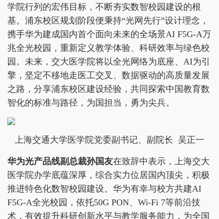
学院行列的宏伟目标，不断夯实数智校园建设的根
基。浦东校区规划阶段便秉持“光网先行”设计理念，
携手华为建成国内首个面向未来的全场景AI F5G-A万
兆全光校园，重新定义教学体验、科研效率与绿色校
园。未来，交大医学院将以全光网络为底座、AI为引
擎，坚定不移地走医工交叉、数据驱动的高质量发展
之路，分享浦东校区建设经验，共同探索中国教育数
智化的标准与路径，为国担当，勇为尖兵。
上海交通大学医学院党委副书记、副院长 吴正一
华为光产品线副总裁孙国友
在致辞中表示，上海交大
医学院办学底蕴深厚，综合实力位居国内顶尖，积极
推进特色化数智校园建设。华为有幸与校方共建AI
F5G-A全光校园，依托50G PON、Wi-Fi 7等前沿技
术，有效提升科研创新水平与教学服务能力，为全国