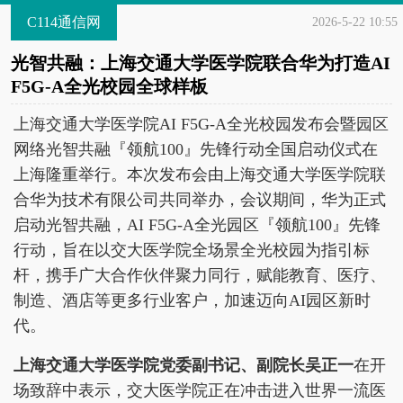
C114通信网
2026-5-22 10:55
光智共融：上海交通大学医学院联合华为打造AI
F5G-A全光校园全球样板
上海交通大学医学院AI F5G-A全光校园发布会暨园区
网络光智共融『领航100』先锋行动全国启动仪式在
上海隆重举行。本次发布会由上海交通大学医学院联
合华为技术有限公司共同举办，会议期间，华为正式
启动光智共融，AI F5G-A全光园区『领航100』先锋
行动，旨在以交大医学院全场景全光校园为指引标
杆，携手广大合作伙伴聚力同行，赋能教育、医疗、
制造、酒店等更多行业客户，加速迈向AI园区新时
代。
上海交通大学医学院党委副书记、副院长吴正一
在开
场致辞中表示，交大医学院正在冲击进入世界一流医