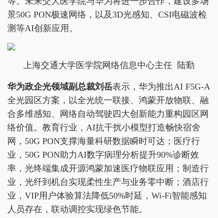
等。未来交大医学院与华为将进一步合作，建设多场
景50G PON极速网络，以及3D光感知、CSI电磁波检
测等AI创新应用。
上海交通大学医学院网络信息中心主任 陆勤
华为政企光领域副总裁刘岳
表示，华为推出AI F5G-A
全光园区方案，以全光统一联接、鸿蒙开放物联、融
合多维感知、网络自动驾驶四大创新能力重构园区网
络价值。教育行业，AI抗干扰小模型打造畅快宿舍
网，50G PON支撑海量科研数据瞬时可达；医疗行
业，50G PON助力AI数字病理分析提升90%诊断效
率，光终端集成开源鸿蒙加速医疗物联应用；制造行
业，光纤到机台实现柔性生产与业务零中断；酒店行
业，VIP用户体验算法降低50%时延，Wi-Fi智能感知
人员存在，联动调控实现绿色节能。