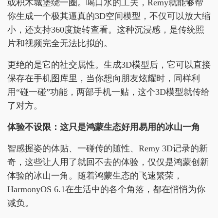
或积木城堡绕一圈。喝口水的工夫，Remy就能够帮
你生成一个极其逼真的3D空间模型，不仅可以放大缩
小，还支持360度旋转查看。这种沉浸感，是传统照
片和视频完全无法比拟的。
更绝的是它的社交属性。生成3D模型后，它可以直接
保存在手机图库里，当你想向朋友炫耀时，同样利
用“碰一碰”功能，两部手机一贴，这个3D模型就传给
了对方。
体验不设限：这只是鸿蒙生态好用易用的冰山一角
智感握姿的体贴、一碰传的随性、Remy 3D记录的新
奇，这些让人用了就回不去的体验，仅仅是鸿蒙创新
体验的冰山一角。随着鸿蒙生态的飞速繁荣，
HarmonyOS 6.1在生活中的各个角落，都在悄悄为你
减负。