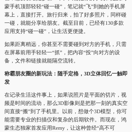
蒙手机顶部轻轻“碰一碰”，笔记就“飞”到她的手机屏
幕上，直接打开。旅行归来，拍了好多照片，同样碰
一碰，就能分享给朋友。截至目前，已经有130多款
应用支持“碰一碰”，让生活更便捷。
如果距离稍远，你甚至不需要碰到对方的手机，只需
在屏幕前用手轻轻一“抓”，把内容“投”向对方的设
备，文件和链接就能隔空流转。
称霸朋友圈的新玩法：随手定格，3D立体回忆一触即
发
在记录生活这件事上，如果说照片是平面的切片，视
频是时间的流动，那么3D影像则是把那一刻的真实空
间直接“搬”到了手机里。以前，想做个3D模型，你可
能需要专业的扫描仪和复杂的后期软件。而现在，鸿
蒙生态独家首发应用Remy，让这种曾经“高不可