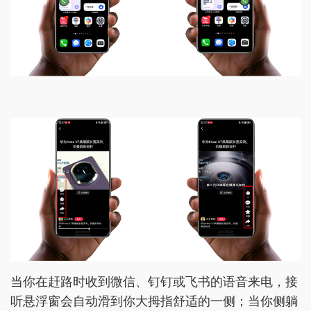
当你在赶路时收到微信、钉钉或飞书的语音来电，接
听悬浮窗会自动滑到你大拇指舒适的一侧；当你侧躺