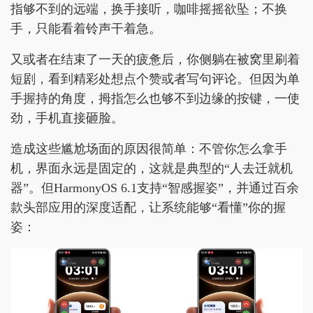
指够不到的远端，换手接听，咖啡摇摇欲坠；不换
手，只能看着铃声干着急。
又或者在结束了一天的疲惫后，你侧躺在被窝里刷着
短剧，看到精彩处想点个赞或者写句评论。但因为单
手握持的角度，拇指怎么也够不到边缘的按键，一使
劲，手机直接砸脸。
造成这些尴尬场面的原因很简单：不管你怎么拿手
机，界面永远是固定的，这就是典型的“人去迁就机
器”。但HarmonyOS 6.1支持“智感握姿”，并通过百余
款头部应用的深度适配，让系统能够“看懂”你的握
姿：