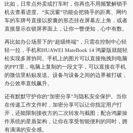
比如，日常点外卖或打车时，你再也不用频繁解锁手
机去查看进度。“实况窗”功能会把骑手的距离、网约
车的车牌号直接以胶囊的形态挂在屏幕左上角，或者
直接显示在锁屏界面上，让你一瞥便知，心中有数。
再比如办公场景下的“超级终端”，只需在控制中心轻
轻一拉，手机和HUAWEI MateBook 14 鸿蒙版就能轻
松实现多屏协同。手机上的图片可以直接拖拽到电脑
的PPT里，电脑上复制的一段文字，可以直接在手机
的微信里粘贴发送。设备与设备之间的边界被打破，
办公效率直线飙升。
还有默默守护你的“加密分享”与隐私安全保护。当你
在传递工作文件时，加密分享可以让你指定用户打
开，还能限制接收方的二次转发与截图；配合鸿蒙操
作系统的星盾架构，让你在享受智能便利的同时，拥
有满满的安全感。