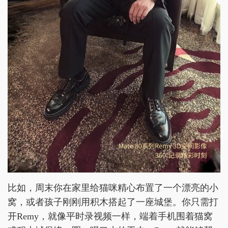
比如，周末你在家里给猫咪精心布置了一个漂亮的小
窝，或者孩子刚刚用积木搭起了一座城堡。你只需打
开Remy，就像平时录视频一样，端着手机围着猫窝