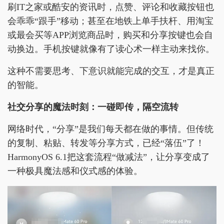
刷IT之家或酷安的资讯时，点赞、评论和收藏按钮也
会乖乖“跟手”移动；甚至在地铁上单手扶杆、用淘宝
或最会买等APP浏览商品时，购买和分享按键也会自
动换边。手机按键就像有了读心术一样主动来找你。
这种不需要思考、下意识就能完成的交互，才是真正
的智能。
社交分享的魔法时刻：一碰即传，隔空流转
网络时代，“分享”是我们每天都在做的事情。但传统
的复制、粘贴、转发等分享方式，已经“落伍”了！
HarmonyOS 6.1把这套流程“做减法”，让分享变成了
一种极具魔法感和仪式感的体验。