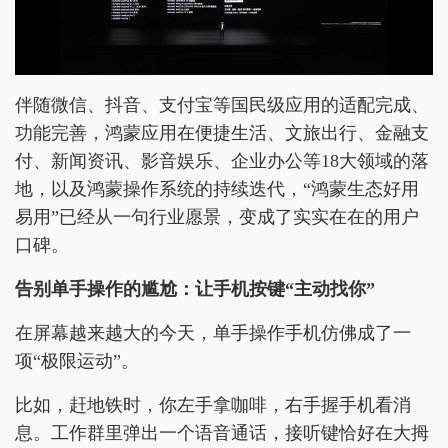
伴随微信、抖音、支付宝等国民级应用的适配完成、
功能完善，鸿蒙应用在便捷生活、文旅出行、金融支
付、新闻资讯、影音娱乐、企业办公等18大领域的落
地，以及鸿蒙操作系统的持续迭代，“鸿蒙生态好用
易用”已经从一句行业愿景，变成了实实在在的用户
口碑。
告别单手操作的尴尬：让手机按键“主动找你”
在屏幕越来越大的今天，单手操作手机仿佛成了一
项“极限运动”。
比如，赶地铁时，你左手拿咖啡，右手握手机看消
息。工作群里弹出一个语音通话，接听键恰好在大拇