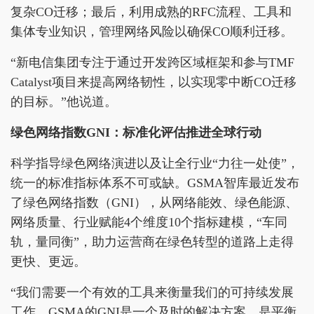
复杂CO迁移；最后，利用成熟的RFC流程、工具和
集体专业知识，管理网络风险以确保CO顺利迁移。
“新电信集团专注于通过开发跨区域框架和参与TMF
Catalyst项目来提高网络韧性，以实现零中断CO迁移
的目标。”他说道。
绿色网络指数GNI：标准化评估推进全球行动
科学指导绿色网络演进以及让全行业“力往一处使”，
统一的标准指标体系不可或缺。GSMA智库最近发布
了绿色网络指数（GNI），从网络能效、绿色能源、
网络质量、行业赋能4个维度10个指标建模，“车同
轨，量同衡”，助力运营商在绿色转型的道路上走得
更快、更远。
“我们需要一个有效的工具来衡量我们的可持续发展
工作。GSMA的GNI是一个及时的解决方案，是平衡