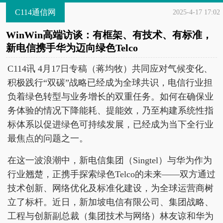
C114通信网
2025-4-17 17:02
WinWin高端访谈：有框架、有技术、有标准，
新电信携手华为迈向绿色Telco
C114讯 4月17日专稿（蒋均牧）共同应对气候变化、
积极践行“双碳”战略已经成为全球共识，电信行业担
负着绿色转型与业务增长的双重任务。如何在确保业
务体验的情况下降能耗、提能效，乃至构建系统性指
标体系以促进绿色可持续发展，已经成为当下全行业
最焦点的问题之一。
在这一波浪潮中，新电信集团（Singtel）与华为作为
行业翘楚，正携手探索绿色Telco的未来——双方通过
技术创新、网络优化及标准化建设，为全球运营商树
立了标杆。近日，新加坡电信有限公司、集团战略、
工程与创新副总裁（集团技术与网络）林友谅和华为