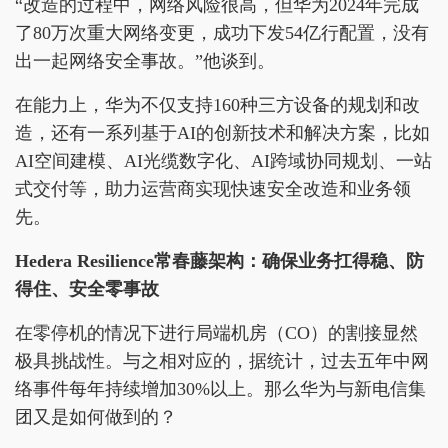
“改造的过程中，网络风险很高，但华为2024年完成
了80万次重大网络变更，成功下发54亿行配置，没有
出一起网络安全事故。”他谈到。
在能力上，华为不仅支持160种三方设备的规划和改
造，还有一系列基于AI的创新技术和解决方案，比如
AI空间建模、AI光缆数字化、AI跨域协同规划、一站
式交付等，助力运营商实现快速安全改造和业务领
先。
Hedera Resilience常春藤架构：确保业务扛得稳、防
得住、安全零事故
在零停机的情况下进行局端机房（CO）的割接显然
极具挑战性。与之相对应的，据统计，过去五年中网
络事件每年持续增加30%以上。那么华为与新电信集
团又是如何做到的？