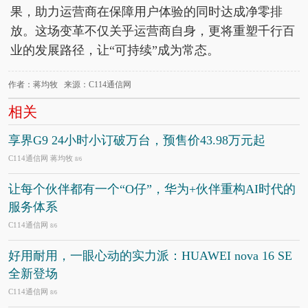
果，助力运营商在保障用户体验的同时达成净零排
放。这场变革不仅关乎运营商自身，更将重塑千行百
业的发展路径，让“可持续”成为常态。
作者：蒋均牧 来源：C114通信网
相关
享界G9 24小时小订破万台，预售价43.98万元起
C114通信网 蒋均牧
8/6
让每个伙伴都有一个“O仔”，华为+伙伴重构AI时代的
服务体系
C114通信网
8/6
好用耐用，一眼心动的实力派：HUAWEI nova 16 SE
全新登场
C114通信网
8/6