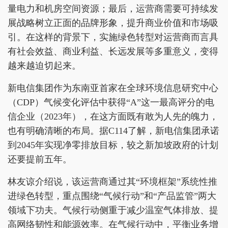
量电力和机房空间资源；最后，运营商需要可持续发
展战略树立正面的品牌形象，提升商业价值和市场吸
引。在这样的背景下，实施绿色转型对运营商而言具
有社会效益、商业利益、长远发展等多重意义，变得
越来越迫切起来。
新电信集团作为东南亚首家在全球环境信息研究中心
（CDP）气候变化评估中获得“A”这一最高评分的电
信企业（2023年），在这方面既有敢为人先的魄力，
也有明确清晰的布局。据C114了解，新电信集团承诺
到2045年实现净零排放目标，较之新加坡政府的计划
还要提前五年。
林友谅介绍说，该运营商通过其“环境框架”系统性推
进绿色转型，重点围绕“气候行动”和“产品监管”两大
领域下功夫。气候行动侧重于减少温室气体排放、提
高网络韧性和能源效率。在气候行动中，平衡业务增