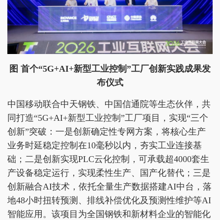
图 首个“5G+AI+新型工业控制”工厂创新实践成果发
布仪式
中国移动联合中天钢铁、中国信通院等生态伙伴，共
同打造“5G+AI+新型工业控制”工厂项目，实现“三个
创新”突破：一是创新确定性专网方案，将核心生产
业务时延稳定控制在10毫秒以内，夯实工业连接基
础；二是创新实现PLC云化控制，可承载超4000套生
产设备稳定运行，实现柔性生产、国产化替代；三是
创新融合AI技术，依托全量生产数据搭建AI中台，落
地48小时扭转预测、排线补偿优化及预测性维护等AI
智能应用。该项目为全国钢铁和新材料企业的智能化