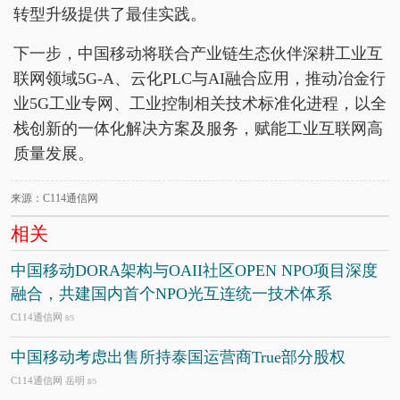
转型升级提供了最佳实践。
下一步，中国移动将联合产业链生态伙伴深耕工业互
联网领域5G-A、云化PLC与AI融合应用，推动冶金行
业5G工业专网、工业控制相关技术标准化进程，以全
栈创新的一体化解决方案及服务，赋能工业互联网高
质量发展。
来源：C114通信网
相关
中国移动DORA架构与OAII社区OPEN NPO项目深度
融合，共建国内首个NPO光互连统一技术体系
C114通信网
8/5
中国移动考虑出售所持泰国运营商True部分股权
C114通信网 岳明
8/5