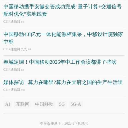
中国移动携手安徽交管成功完成“量子计算+交通信号
配时优化”实地试验
C114通信网
8/4
中国移动4.8亿元一体化能源柜集采，中移设计院独家
中标
C114通信网 九九
8/4
春城定调！中国移动2026年中工作会议都讲了些啥
C114通信网
8/3
媒体探访 | 算力在哪里?算力在天府之国的生产生活里
C114通信网
7/30
AI
互联网
中国移动
5G
5G-A
本评论 更新于：2026-8-7 8:38:40