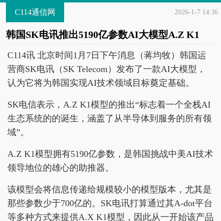
C114通信网
2026-1-7 14:36
韩国SK电讯推出5190亿参数AI大模型A.Z K1
C114讯 北京时间1月7日下午消息（蒋均牧）韩国运
营商SK电讯（SK Telecom）发布了一款AI大模型，
认为它将为韩国实现AI技术领域目标奠定基础。
SK电信表示，A.Z K1模型的推出“标志着一个全栈AI
生态系统的的诞生，涵盖了从半导体到服务的所有领
域”。
A.Z K1模型拥有5190亿参数，是韩国挑战中美AI技术
领导地位的雄心的助推器。
该模型会将信息传递给规模较小的模型版本，尤其是
那些参数少于700亿的。SK电讯打算通过其A-dot平台
等多种方式来提供A.X K1模型，因此从一开始该产品