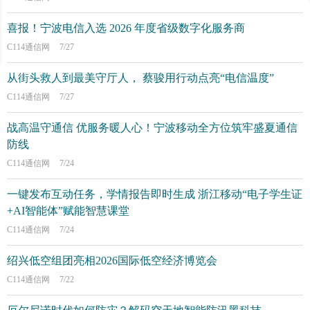
喜报！宁波电信入选 2026 年度省级数字化服务商
C114通信网
7/27
从街头救人到最美守厅人， 蔡骏用行动点亮“电信温度”
C114通信网
7/27
战高温守通信 优服务暖人心！宁波移动全方位筑牢盛夏通信
防线
C114通信网
7/24
一键发布互动任务，学情报告即时生成 浙江移动“电子学生证
+AI智能体”赋能智慧课堂
C114通信网
7/24
绍兴低空组团亮相2026国际低空经济博览会
C114通信网
7/22