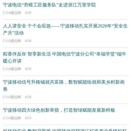
宁波电信“劳模工匠服务队”走进浙江万里学院
C114通信网
6/29
人人讲安全 个个会应急——宁波移动扎实开展2026年“安全生
产月”活动
C114通信网
6/26
粽香伴反诈 智享新生活 中国电信宁波分公司“幸福学堂”端午
暖心开讲
C114通信网
6/19
宁波移动信号升格铺就共富路，数智赋能绘就和美乡村新画
卷
C114通信网
6/18
宁波移动四大绿色创新举措，打造智绿赋能发展新样板
C114通信网
6/15