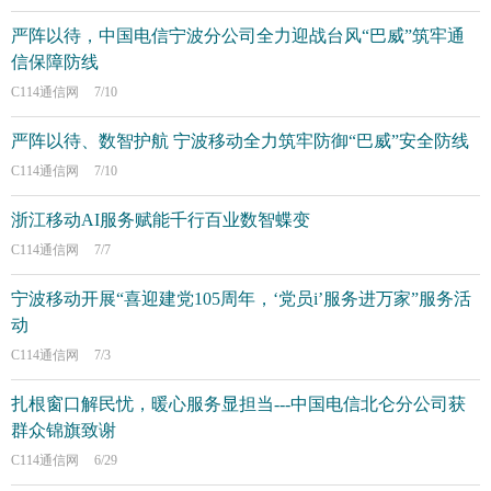
严阵以待，中国电信宁波分公司全力迎战台风“巴威”筑牢通
信保障防线
C114通信网
7/10
严阵以待、数智护航 宁波移动全力筑牢防御“巴威”安全防线
C114通信网
7/10
浙江移动AI服务赋能千行百业数智蝶变
C114通信网
7/7
宁波移动开展“喜迎建党105周年，‘党员i’服务进万家”服务活
动
C114通信网
7/3
扎根窗口解民忧，暖心服务显担当---中国电信北仑分公司获
群众锦旗致谢
C114通信网
6/29