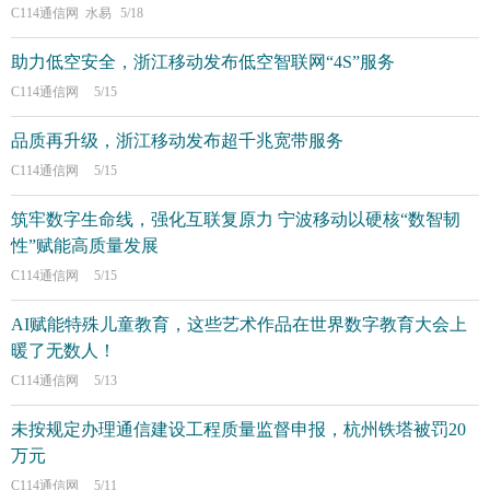
C114通信网 水易
5/18
助力低空安全，浙江移动发布低空智联网“4S”服务
C114通信网
5/15
品质再升级，浙江移动发布超千兆宽带服务
C114通信网
5/15
筑牢数字生命线，强化互联复原力 宁波移动以硬核“数智韧
性”赋能高质量发展
C114通信网
5/15
AI赋能特殊儿童教育，这些艺术作品在世界数字教育大会上
暖了无数人！
C114通信网
5/13
未按规定办理通信建设工程质量监督申报，杭州铁塔被罚20
万元
C114通信网
5/11