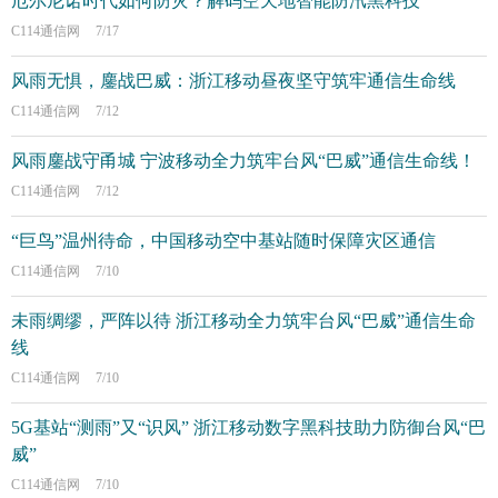
厄尔尼诺时代如何防灾？解码空天地智能防汛黑科技
C114通信网
7/17
风雨无惧，鏖战巴威：浙江移动昼夜坚守筑牢通信生命线
C114通信网
7/12
风雨鏖战守甬城 宁波移动全力筑牢台风“巴威”通信生命线！
C114通信网
7/12
“巨鸟”温州待命，中国移动空中基站随时保障灾区通信
C114通信网
7/10
未雨绸缪，严阵以待 浙江移动全力筑牢台风“巴威”通信生命
线
C114通信网
7/10
5G基站“测雨”又“识风” 浙江移动数字黑科技助力防御台风“巴
威”
C114通信网
7/10