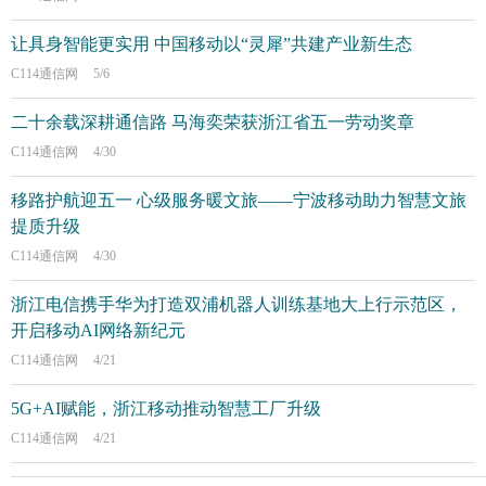
让具身智能更实用 中国移动以“灵犀”共建产业新生态
C114通信网
5/6
二十余载深耕通信路 马海奕荣获浙江省五一劳动奖章
C114通信网
4/30
移路护航迎五一 心级服务暖文旅——宁波移动助力智慧文旅
提质升级
C114通信网
4/30
浙江电信携手华为打造双浦机器人训练基地大上行示范区，
开启移动AI网络新纪元
C114通信网
4/21
5G+AI赋能，浙江移动推动智慧工厂升级
C114通信网
4/21