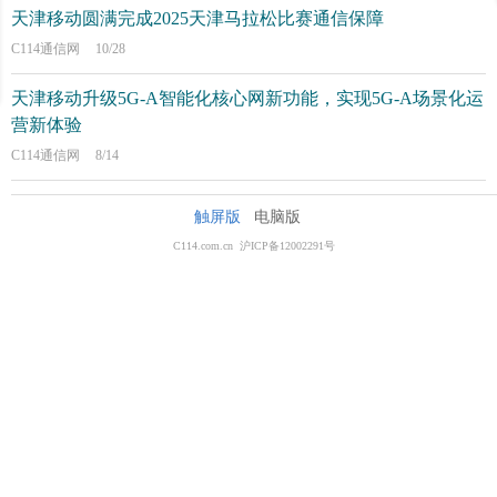
天津移动圆满完成2025天津马拉松比赛通信保障
C114通信网
10/28
天津移动升级5G-A智能化核心网新功能，实现5G-A场景化运
营新体验
C114通信网
8/14
触屏版
电脑版
C114.com.cn 沪ICP备12002291号