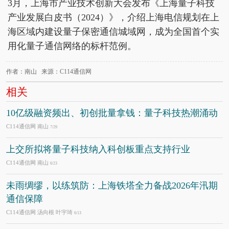
3月，上海市产业技术创新大会发布《上海量子科技
产业发展白皮书（2024）》，介绍上海电信规划在上
海区域内建设量子保密通信城域网，成为全国首个实
用化量子通信网络的标杆范例。
作者：南山 来源：C114通信网
相关
10亿级融资频出、初创批量拿钱：量子科技热潮涌动
C114通信网 南山
7/29
上交所拟将量子科技纳入科创板重点支持行业
C114通信网 南山
6/23
未雨绸缪，以练筑防：上海铁塔全力备战2026年汛期
通信保障
C114通信网 汤向根 叶宇琦
6/13