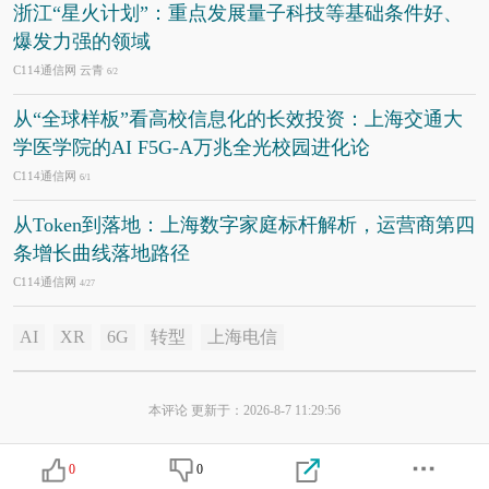
浙江“星火计划”：重点发展量子科技等基础条件好、
爆发力强的领域
C114通信网 云青
6/2
从“全球样板”看高校信息化的长效投资：上海交通大
学医学院的AI F5G-A万兆全光校园进化论
C114通信网
6/1
从Token到落地：上海数字家庭标杆解析，运营商第四
条增长曲线落地路径
C114通信网
4/27
AI
XR
6G
转型
上海电信
本评论 更新于：2026-8-7 11:29:56
0
0