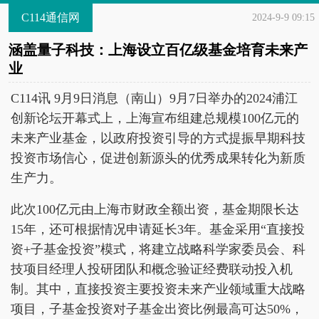
C114通信网
2024-9-9 09:15
涵盖量子科技：上海设立百亿级基金培育未来产
业
C114讯 9月9日消息（南山）9月7日举办的2024浦江
创新论坛开幕式上，上海宣布组建总规模100亿元的
未来产业基金，以政府投资引导的方式提振早期科技
投资市场信心，促进创新源头的优秀成果转化为新质
生产力。
此次100亿元由上海市财政全额出资，基金期限长达
15年，还可根据情况申请延长3年。基金采用“直接投
资+子基金投资”模式，将建立战略科学家委员会、科
技项目经理人投研团队和概念验证经费联动投入机
制。其中，直接投资主要投资未来产业领域重大战略
项目，子基金投资对子基金出资比例最高可达50%，