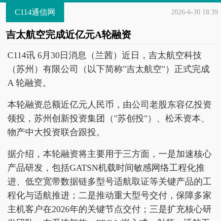
C114通信网
2026-6-30 18:39
吉太航空完成近亿元A轮融资
C114讯 6月30日消息（兰茜）近日，吉太航空科技
（苏州）有限公司（以下简称"吉太航空"）正式完成
A 轮融资。
本轮融资总额近亿元人民币，由公司老股东容亿投资
领投，苏州创新投资集团（"苏创投"）、松禾资本、
物产中大投资联合跟投。
据介绍，本轮融资将主要用于三方面，一是加速核心
产品研发，包括GATSN机载时间敏感网络工程化推
进、低空宽带数据链多型号适航取证等关键产品的工
程化与适航推进；二是推动重大型号交付，保障多家
主机客户在2026年的关键节点交付；三是扩充核心研