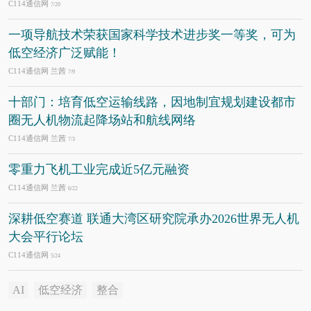
C114通信网
7/20
一项导航技术荣获国家科学技术进步奖一等奖，可为
低空经济广泛赋能！
C114通信网 兰茜
7/9
十部门：培育低空运输线路，因地制宜规划建设都市
圈无人机物流起降场站和航线网络
C114通信网 兰茜
7/3
零重力飞机工业完成近5亿元融资
C114通信网 兰茜
6/22
深耕低空赛道 联通大湾区研究院承办2026世界无人机
大会平行论坛
C114通信网
5/24
AI
低空经济
整合