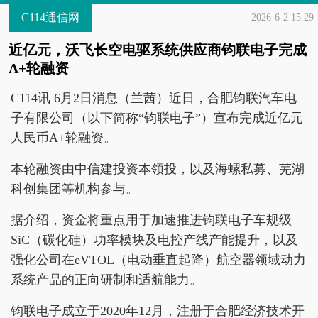
C114通信网
2026-6-2 15:29
近亿元，沃飞长空电驱系统供应商钧联电子完成
A+轮融资
C114讯 6月2日消息（兰茜）近日，合肥钧联汽车电
子有限公司（以下简称“钧联电子”）宣布完成近亿元
人民币A+轮融资。
本轮融资由中信建投资本领投，以及海螺私募、芜湖
科创集团等机构参与。
据介绍，资金将重点用于加速推进钧联电子车规级
SiC（碳化硅）功率模块及电控产线产能提升，以及
强化公司在eVTOL（电动垂直起降）航空器领域动力
系统产品的正向研制和适航能力。
钧联电子成立于2020年12月，注册于合肥经济技术开